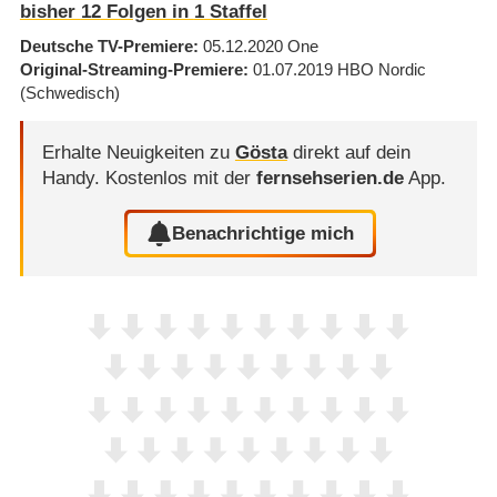
bisher
12
Folgen in
1
Staffel
Deutsche TV-Premiere
05.12.2020
One
Original-Streaming-Premiere
01.07.2019
HBO Nordic
(Schwedisch)
Erhalte Neuigkeiten zu
Gösta
direkt auf dein
Handy.
Kostenlos mit der
fernsehserien.de
App.
Benachrichtige mich