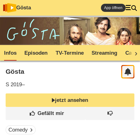
Gösta
App öffnen
Infos
Episoden
TV-Termine
Streaming
Cast
Gösta
S
2019–
jetzt ansehen
Comedy