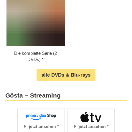
Die komplette Serie (2
DVDs)
alle DVDs & Blu-rays
Gösta – Streaming
jetzt ansehen
jetzt ansehen