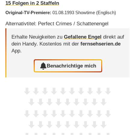
15
Folgen in
2
Staffeln
Original-TV-Premiere
01.08.1993
Showtime
(Englisch)
Alternativtitel: Perfect Crimes / Schattenengel
Erhalte Neuigkeiten zu
Gefallene Engel
direkt auf
dein Handy.
Kostenlos mit der
fernsehserien.de
App.
Benachrichtige mich