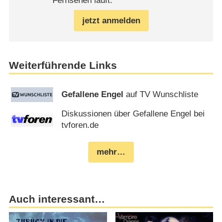
Fernsehen läuft.
jetzt anmelden
Weiterführende Links
Gefallene Engel
auf TV Wunschliste
Diskussionen über Gefallene Engel bei
tvforen.de
mehr…
Auch interessant…