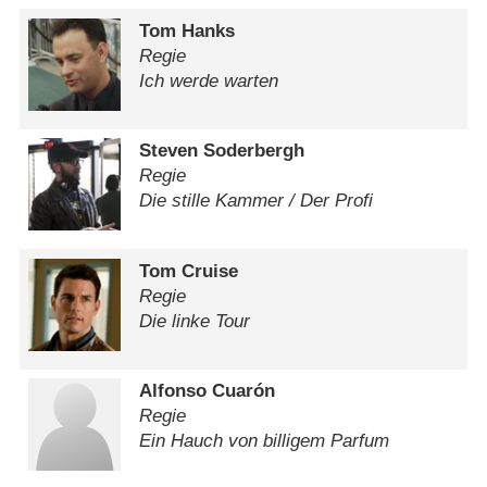
Tom Hanks
Regie
Ich werde warten
Steven Soderbergh
Regie
Die stille Kammer /​ Der Profi
Tom Cruise
Regie
Die linke Tour
Alfonso Cuarón
Regie
Ein Hauch von billigem Parfum