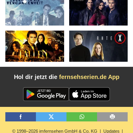
Hol dir jetzt die
fernsehserien.de App
© 1998–2026 imfernsehen GmbH & Co. KG
Updates