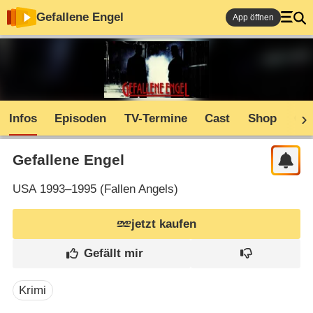
Gefallene Engel
App öffnen
Infos
Episoden
TV-Termine
Cast
Shop
Co
Gefallene Engel
USA
1993–1995 (
Fallen Angels
)
jetzt kaufen
Krimi