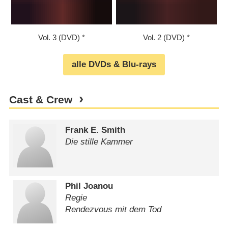
Vol. 3 (DVD)
Vol. 2 (DVD)
alle DVDs & Blu-rays
Cast & Crew
Frank E. Smith
Die stille Kammer
Phil Joanou
Regie
Rendezvous mit dem Tod