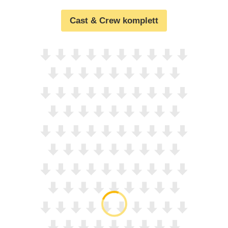
Cast & Crew komplett