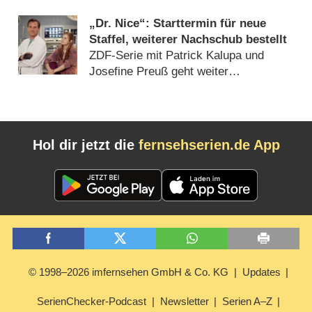
„Dr. Nice“: Starttermin für neue
Staffel, weiterer Nachschub bestellt
ZDF-Serie mit Patrick Kalupa und
Josefine Preuß geht weiter
(
27.02.2024
)
Hol dir jetzt die
fernsehserien.de App
© 1998–2026 imfernsehen GmbH & Co. KG
Updates
SerienChecker-Podcast
Newsletter
Serien A–Z