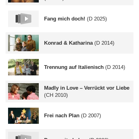
Fang mich doch!
(
D
2025)
Konrad & Katharina
(
D
2014)
Trennung auf Italienisch
(
D
2014)
Madly in Love – Verrückt vor Liebe
(
CH
2010)
Frei nach Plan
(
D
2007)