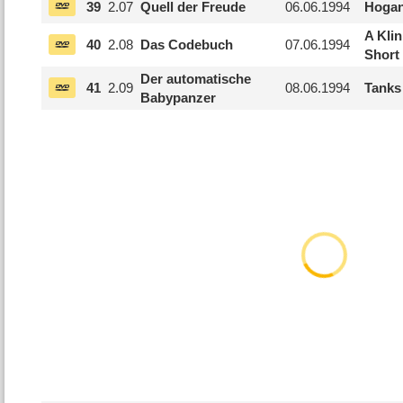
39
2.
07
Quell der Freude
06.06.1994
Hogan
A Kli
40
2.
08
Das Codebuch
07.06.1994
Short
Der automatische
41
2.
09
08.06.1994
Tanks
Babypanzer