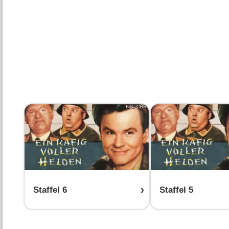
Bild: CBS
Staffel 6
Staffel 5