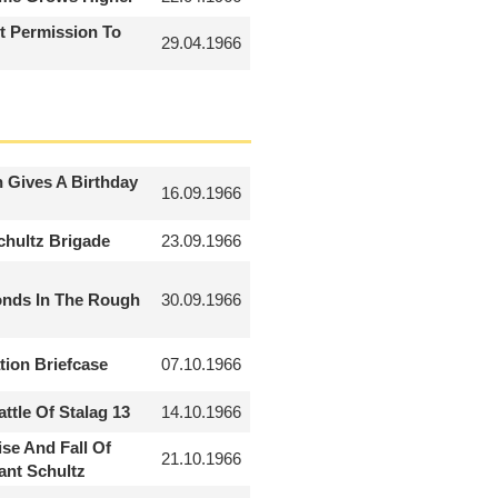
t Permission To
29.04.1966
 Gives A Birthday
16.09.1966
chultz Brigade
23.09.1966
nds In The Rough
30.09.1966
tion Briefcase
07.10.1966
ttle Of Stalag 13
14.10.1966
se And Fall Of
21.10.1966
ant Schultz