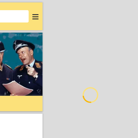
Login