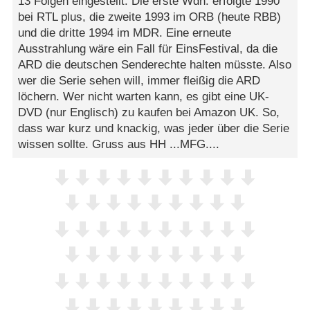
13 Folgen eingestellt. Die erste Wdh. erfolgte 1990
bei RTL plus, die zweite 1993 im ORB (heute RBB)
und die dritte 1994 im MDR. Eine erneute
Ausstrahlung wäre ein Fall für EinsFestival, da die
ARD die deutschen Senderechte halten müsste. Also
wer die Serie sehen will, immer fleißig die ARD
löchern. Wer nicht warten kann, es gibt eine UK-
DVD (nur Englisch) zu kaufen bei Amazon UK. So,
dass war kurz und knackig, was jeder über die Serie
wissen sollte. Gruss aus HH ...MFG....