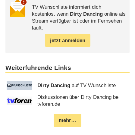
TV Wunschliste informiert dich
kostenlos, wenn
Dirty Dancing
online als
Stream verfügbar ist oder im Fernsehen
läuft.
jetzt anmelden
Weiterführende Links
Dirty Dancing
auf TV Wunschliste
Diskussionen über Dirty Dancing bei
tvforen.de
mehr…