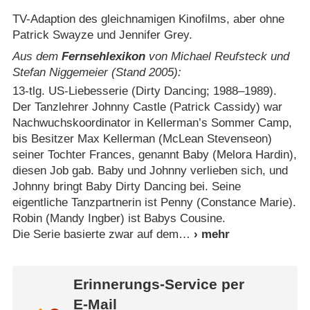
TV-Adaption des gleichnamigen Kinofilms, aber ohne
Patrick Swayze und Jennifer Grey.
Aus dem
Fernsehlexikon
von Michael Reufsteck und
Stefan Niggemeier (Stand 2005):
13-tlg. US-Liebesserie (Dirty Dancing; 1988⁠–⁠1989).
Der Tanzlehrer Johnny Castle (Patrick Cassidy) war
Nachwuchskoordinator in Kellerman’s Sommer Camp,
bis Besitzer Max Kellerman (McLean Stevenseon)
seiner Tochter Frances, genannt Baby (Melora Hardin),
diesen Job gab. Baby und Johnny verlieben sich, und
Johnny bringt Baby Dirty Dancing bei. Seine
eigentliche Tanzpartnerin ist Penny (Constance Marie).
Robin (Mandy Ingber) ist Babys Cousine.
Die Serie basierte zwar auf dem
Erinnerungs-Service per
E-Mail