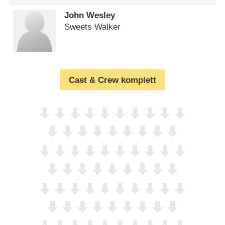
John Wesley
Sweets Walker
Cast & Crew komplett