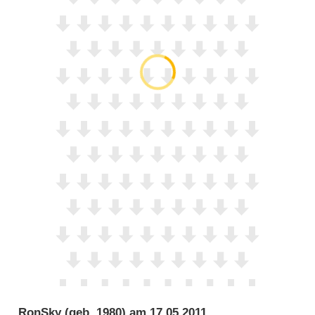
RonSky
(geb. 1980) am
17.05.2011