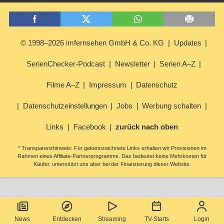
© 1998–2026 imfernsehen GmbH & Co. KG
Updates
SerienChecker-Podcast
Newsletter
Serien A–Z
Filme A–Z
Impressum
Datenschutz
Datenschutzeinstellungen
Jobs
Werbung schalten
Links
Facebook
zurück nach oben
* Transparenzhinweis: Für gekennzeichnete Links erhalten wir Provisionen im
Rahmen eines Affiliate-Partnerprogramms. Das bedeutet keine Mehrkosten für
Käufer, unterstützt uns aber bei der Finanzierung dieser Website.
News
Entdecken
Streaming
TV-Starts
Login