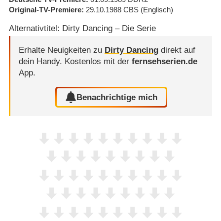
Original-TV-Premiere
29.10.1988
CBS
(Englisch)
Alternativtitel: Dirty Dancing – Die Serie
Erhalte Neuigkeiten zu
Dirty Dancing
direkt auf
dein Handy.
Kostenlos mit der
fernsehserien.de
App.
Benachrichtige mich