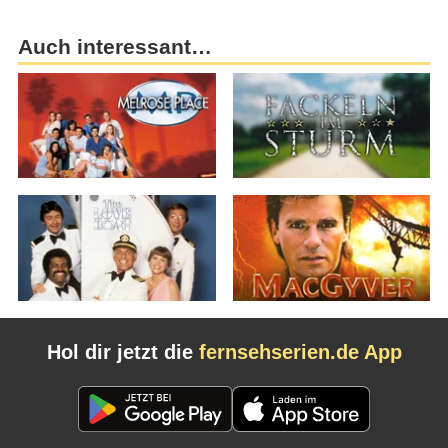
Auch interessant…
Hol dir jetzt die
fernsehserien.de App