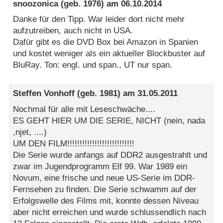
snoozonica
(geb. 1976) am
06.10.2014
Danke für den Tipp. War leider dort nicht mehr
aufzutreiben, auch nicht in USA.
Dafür gibt es die DVD Box bei Amazon in Spanien
und kostet weniger als ein aktueller Blockbuster auf
BluRay. Ton: engl. und span., UT nur span.
Steffen Vonhoff
(geb. 1981) am
31.05.2011
Nochmal für alle mit Leseschwäche....
ES GEHT HIER UM DIE SERIE, NICHT (nein, nada
,njet, ....)
UM DEN FILM!!!!!!!!!!!!!!!!!!!!!!!!!!!
Die Serie wurde anfangs auf DDR2 ausgestrahlt und
zwar im Jugendprogramm Elf 99. War 1989 ein
Novum, eine frische und neue US-Serie im DDR-
Fernsehen zu finden. Die Serie schwamm auf der
Erfolgswelle des Films mit, konnte dessen Niveau
aber nicht erreichen und wurde schlussendlich nach