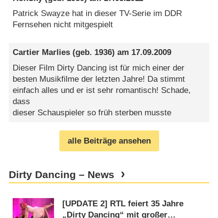
Patrick Swayze hat in dieser TV-Serie im DDR
Fernsehen nicht mitgespielt
Cartier Marlies
(geb. 1936) am
17.09.2009
Dieser Film Dirty Dancing ist für mich einer der
besten Musikfilme der letzten Jahre! Da stimmt
einfach alles und er ist sehr romantisch! Schade,
dass
dieser Schauspieler so früh sterben musste
alle Beiträge ansehen
Dirty Dancing – News
[UPDATE 2] RTL feiert 35 Jahre
„Dirty Dancing“ mit großer