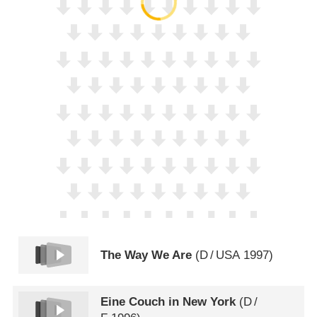
The Way We Are
(
D
/
USA
1997)
Eine Couch in New York
(
D
/