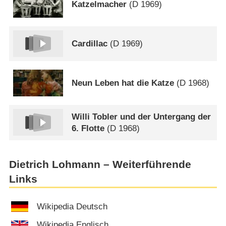
Katzelmacher
(
D
1969)
Cardillac
(
D
1969)
Neun Leben hat die Katze
(
D
1968)
Willi Tobler und der Untergang der
6. Flotte
(
D
1968)
Dietrich Lohmann – Weiterführende
Links
Wikipedia Deutsch
Wikipedia Englisch