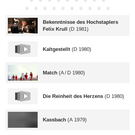
Bekenntnisse des Hochstaplers
Felix Krull
(
D
1981)
Kaltgestellt
(
D
1980)
Match
(
A
/
D
1980)
Die Reinheit des Herzens
(
D
1980)
Kassbach
(
A
1979)