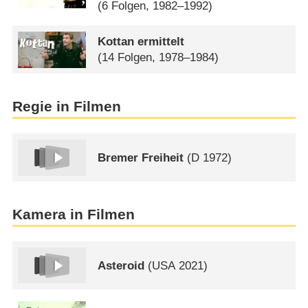
(6 Folgen, 1982–1992)
Kottan ermittelt
(14 Folgen, 1978–1984)
Regie in Filmen
Bremer Freiheit
(
D
1972)
Kamera in Filmen
Asteroid
(
USA
2021)