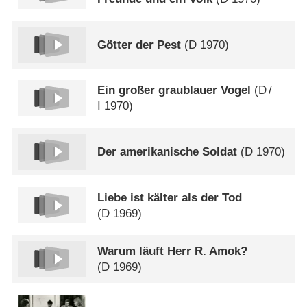
Götter der Pest
(
D
1970)
Ein großer graublauer Vogel
(
D
/
I
1970)
Der amerikanische Soldat
(
D
1970)
Liebe ist kälter als der Tod
(
D
1969)
Warum läuft Herr R. Amok?
(
D
1969)