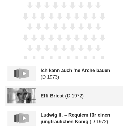
Ich kann auch ’ne Arche bauen
(
D
1973)
Effi Briest
(
D
1972)
Ludwig II. – Requiem für einen
jungfräulichen König
(
D
1972)