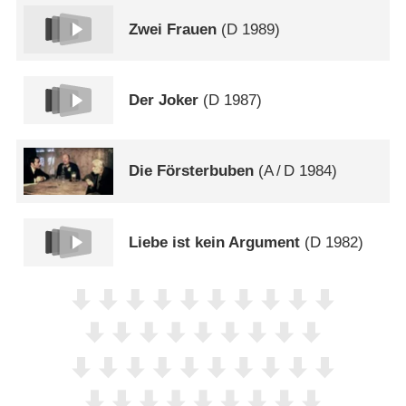
Zwei Frauen
(
D
1989)
Der Joker
(
D
1987)
Die Försterbuben
(
A
/
D
1984)
Liebe ist kein Argument
(
D
1982)