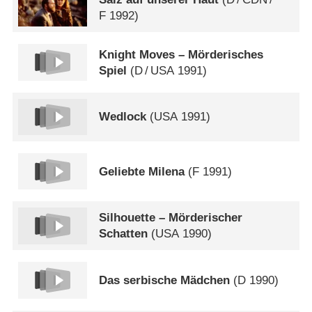
F
1992)
Knight Moves – Mörderisches
Spiel
(
D
/
USA
1991)
Wedlock
(
USA
1991)
Geliebte Milena
(
F
1991)
Silhouette – Mörderischer
Schatten
(
USA
1990)
Das serbische Mädchen
(
D
1990)