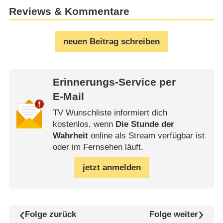
Reviews & Kommentare
neuen Beitrag schreiben
Erinnerungs-Service per
E-Mail
TV Wunschliste informiert dich
kostenlos, wenn
Die Stunde der
Wahrheit
online als Stream verfügbar ist
oder im Fernsehen läuft.
jetzt anmelden
Folge zurück
Folge weiter