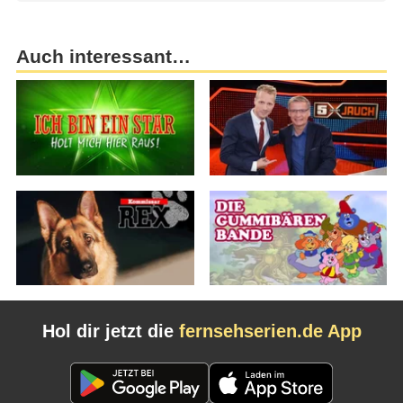
Auch interessant…
Hol dir jetzt die
fernsehserien.de App