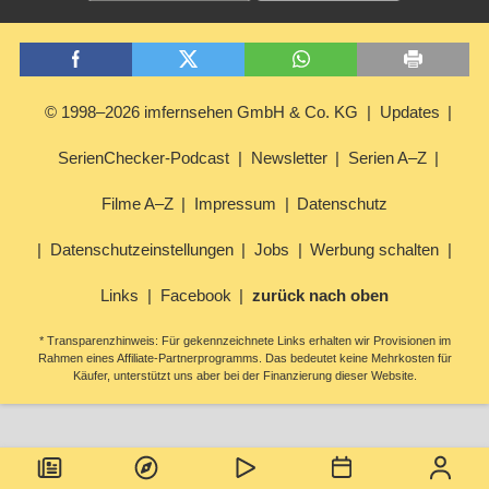
© 1998–2026 imfernsehen GmbH & Co. KG
Updates
SerienChecker-Podcast
Newsletter
Serien A–Z
Filme A–Z
Impressum
Datenschutz
Datenschutzeinstellungen
Jobs
Werbung schalten
Links
Facebook
zurück nach oben
* Transparenzhinweis: Für gekennzeichnete Links erhalten wir Provisionen im
Rahmen eines Affiliate-Partnerprogramms. Das bedeutet keine Mehrkosten für
Käufer, unterstützt uns aber bei der Finanzierung dieser Website.