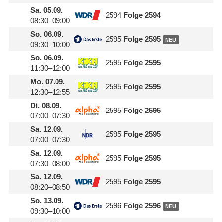
Sa.
05.09.
2594
Folge 2594
08:30–09:00
So.
06.09.
2595
Folge 2595
NEU
09:30–10:00
So.
06.09.
2595
Folge 2595
11:30–12:00
Mo.
07.09.
2595
Folge 2595
12:30–12:55
Di.
08.09.
2595
Folge 2595
07:00–07:30
Sa.
12.09.
2595
Folge 2595
07:00–07:30
Sa.
12.09.
2595
Folge 2595
07:30–08:00
Sa.
12.09.
2595
Folge 2595
08:20–08:50
So.
13.09.
2596
Folge 2596
NEU
09:30–10:00