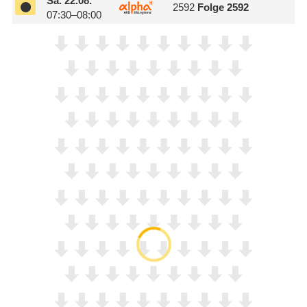
Sa.
22.08.
2592
Folge 2592
07:30–08:00