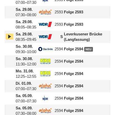
07:00–07:30
Sa.
29.08.
2593
Folge 2593
07:30–08:00
Sa.
29.08.
2593
Folge 2593
08:05–08:35
Sa.
29.08.
Leverkusener Brücke
S
08:35–09:45
(Langfassung)
So.
30.08.
2594
Folge 2594
NEU
09:30–10:00
So.
30.08.
2594
Folge 2594
11:30–12:00
Mo.
31.08.
2594
Folge 2594
12:25–12:55
Di.
01.09.
2594
Folge 2594
07:00–07:30
Sa.
05.09.
2594
Folge 2594
07:00–07:30
Sa.
05.09.
2594
Folge 2594
07:30–08:00