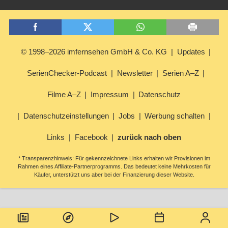
© 1998–2026 imfernsehen GmbH & Co. KG
Updates
SerienChecker-Podcast
Newsletter
Serien A–Z
Filme A–Z
Impressum
Datenschutz
Datenschutzeinstellungen
Jobs
Werbung schalten
Links
Facebook
zurück nach oben
* Transparenzhinweis: Für gekennzeichnete Links erhalten wir Provisionen im
Rahmen eines Affiliate-Partnerprogramms. Das bedeutet keine Mehrkosten für
Käufer, unterstützt uns aber bei der Finanzierung dieser Website.