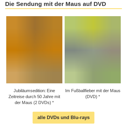
Die Sendung mit der Maus auf DVD
Jubiläumsedition: Eine
Im Fußballfieber mit der Maus
Zeitreise durch 50 Jahre mit
(DVD)
der Maus (2 DVDs)
alle DVDs und Blu-rays