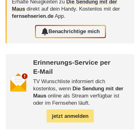
Erhalte Neuigkeiten zu
Die Sendung mit der
Maus
direkt auf dein Handy.
Kostenlos mit der
fernsehserien.de
App.
Benachrichtige mich
Erinnerungs-Service per
E-Mail
TV Wunschliste informiert dich
kostenlos, wenn
Die Sendung mit der
Maus
online als Stream verfügbar ist
oder im Fernsehen läuft.
jetzt anmelden