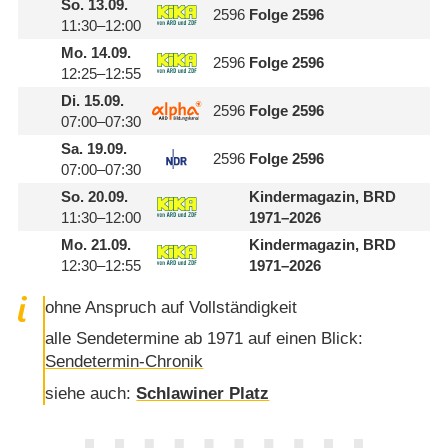
So.
13.09.
2596
Folge 2596
11:30–12:00
Mo.
14.09.
2596
Folge 2596
12:25–12:55
Di.
15.09.
2596
Folge 2596
07:00–07:30
Sa.
19.09.
2596
Folge 2596
07:00–07:30
So.
20.09.
Kindermagazin, BRD
11:30–12:00
1971⁠–⁠2026
Mo.
21.09.
Kindermagazin, BRD
12:30–12:55
1971⁠–⁠2026
ohne Anspruch auf Vollständigkeit
alle Sendetermine ab 1971 auf einen Blick:
Sendetermin-Chronik
siehe auch:
Schlawiner Platz