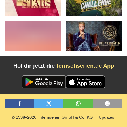
Hol dir jetzt die
fernsehserien.de App
© 1998–2026 imfernsehen GmbH & Co. KG
Updates