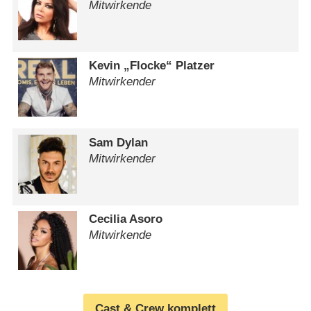
Mitwirkende
Kevin „Flocke“ Platzer
Mitwirkender
Sam Dylan
Mitwirkender
Cecilia Asoro
Mitwirkende
Cast & Crew komplett