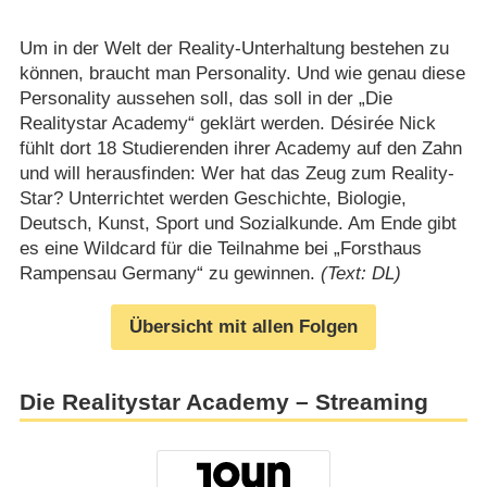
Um in der Welt der Reality-Unterhaltung bestehen zu
können, braucht man Personality. Und wie genau diese
Personality aussehen soll, das soll in der „Die
Realitystar Academy“ geklärt werden. Désirée Nick
fühlt dort 18 Studierenden ihrer Academy auf den Zahn
und will herausfinden: Wer hat das Zeug zum Reality-
Star? Unterrichtet werden Geschichte, Biologie,
Deutsch, Kunst, Sport und Sozialkunde. Am Ende gibt
es eine Wildcard für die Teilnahme bei „Forsthaus
Rampensau Germany“ zu gewinnen.
(Text: DL)
Übersicht mit allen Folgen
Die Realitystar Academy – Streaming