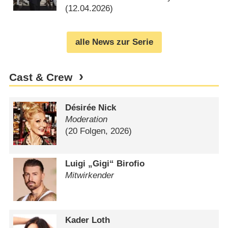
(
12.04.2026
)
alle News zur Serie
Cast & Crew
Désirée Nick
Moderation
(20 Folgen, 2026)
Luigi „Gigi“ Birofio
Mitwirkender
Kader Loth