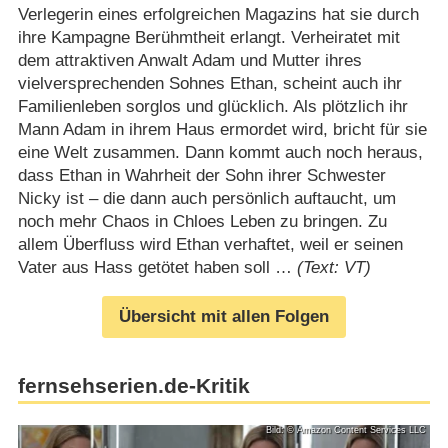
Verlegerin eines erfolgreichen Magazins hat sie durch
ihre Kampagne Berühmtheit erlangt. Verheiratet mit
dem attraktiven Anwalt Adam und Mutter ihres
vielversprechenden Sohnes Ethan, scheint auch ihr
Familienleben sorglos und glücklich. Als plötzlich ihr
Mann Adam in ihrem Haus ermordet wird, bricht für sie
eine Welt zusammen. Dann kommt auch noch heraus,
dass Ethan in Wahrheit der Sohn ihrer Schwester
Nicky ist – die dann auch persönlich auftaucht, um
noch mehr Chaos in Chloes Leben zu bringen. Zu
allem Überfluss wird Ethan verhaftet, weil er seinen
Vater aus Hass getötet haben soll …
(Text: VT)
Übersicht mit allen Folgen
fernsehserien.de-Kritik
Bild: © Amazon Content Services LLC