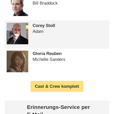
Bill Braddock
Corey Stoll
Adam
Gloria Reuben
Michelle Sanders
Cast & Crew komplett
Erinnerungs-Service per