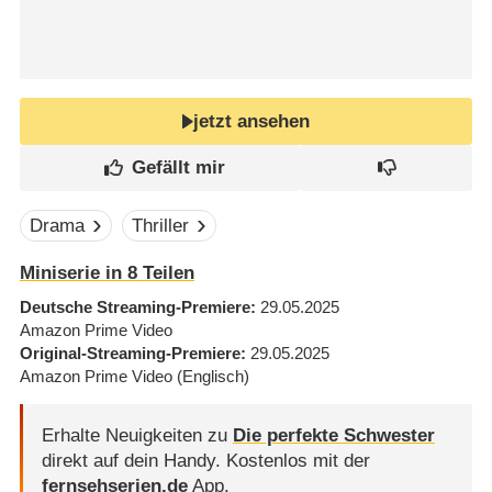
jetzt ansehen
Drama
Thriller
Miniserie in 8 Teilen
Deutsche Streaming-Premiere
29.05.2025
Amazon Prime Video
Original-Streaming-Premiere
29.05.2025
Amazon Prime Video
(Englisch)
Erhalte Neuigkeiten zu
Die perfekte Schwester
direkt auf dein Handy.
Kostenlos mit der
fernsehserien.de
App.