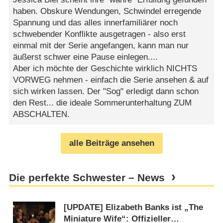
haben. Obskure Wendungen, Schwindel erregende
Spannung und das alles innerfamiliärer noch
schwebender Konflikte ausgetragen - also erst
einmal mit der Serie angefangen, kann man nur
äußerst schwer eine Pause einlegen....
Aber ich möchte der Geschichte wirklich NICHTS
VORWEG nehmen - einfach die Serie ansehen & auf
sich wirken lassen. Der "Sog" erledigt dann schon
den Rest... die ideale Sommerunterhaltung ZUM
ABSCHALTEN.
alle Beiträge ansehen
Die perfekte Schwester – News
[UPDATE] Elizabeth Banks ist „The
Miniature Wife“: Offizieller