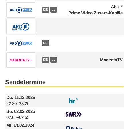
Abo
DE
…
Prime Video Zusatz-Kanäle
DE
MagentaTV
DE
…
Sendetermine
Do.
11.12.2025
22:30–23:20
So.
02.02.2025
02:05–02:55
Mi.
14.02.2024