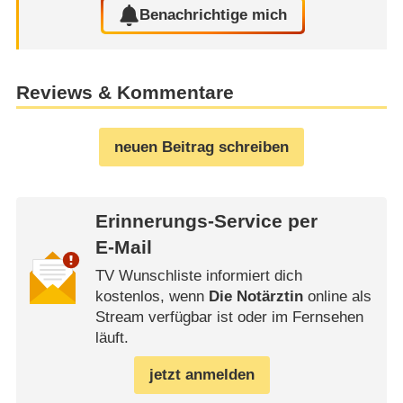
Benachrichtige mich
Reviews & Kommentare
neuen Beitrag schreiben
Erinnerungs-Service per
E-Mail
TV Wunschliste informiert dich
kostenlos, wenn
Die Notärztin
online als
Stream verfügbar ist oder im Fernsehen
läuft.
jetzt anmelden