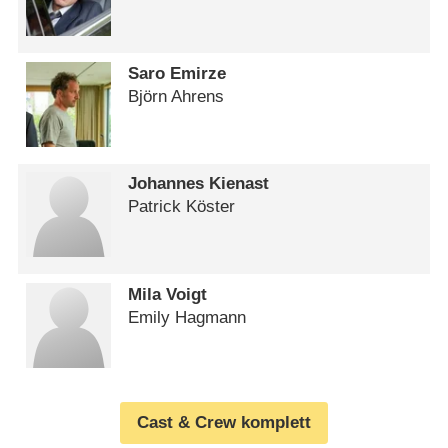
Saro Emirze
Björn Ahrens
Johannes Kienast
Patrick Köster
Mila Voigt
Emily Hagmann
Cast & Crew komplett