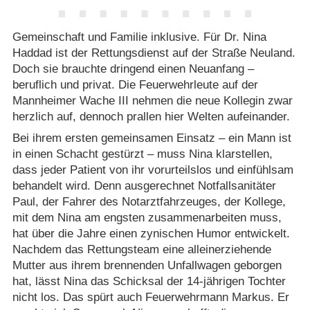
Gemeinschaft und Familie inklusive. Für Dr. Nina
Haddad ist der Rettungsdienst auf der Straße Neuland.
Doch sie brauchte dringend einen Neuanfang –
beruflich und privat. Die Feuerwehrleute auf der
Mannheimer Wache III nehmen die neue Kollegin zwar
herzlich auf, dennoch prallen hier Welten aufeinander.
Bei ihrem ersten gemeinsamen Einsatz – ein Mann ist
in einen Schacht gestürzt – muss Nina klarstellen,
dass jeder Patient von ihr vorurteilslos und einfühlsam
behandelt wird. Denn ausgerechnet Notfallsanitäter
Paul, der Fahrer des Notarztfahrzeuges, der Kollege,
mit dem Nina am engsten zusammenarbeiten muss,
hat über die Jahre einen zynischen Humor entwickelt.
Nachdem das Rettungsteam eine alleinerziehende
Mutter aus ihrem brennenden Unfallwagen geborgen
hat, lässt Nina das Schicksal der 14-jährigen Tochter
nicht los. Das spürt auch Feuerwehrmann Markus. Er