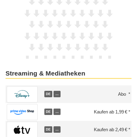
Streaming & Mediatheken
Abo
DE
…
Kaufen ab 1,99 €
DE
…
Kaufen ab 2,49 €
DE
…