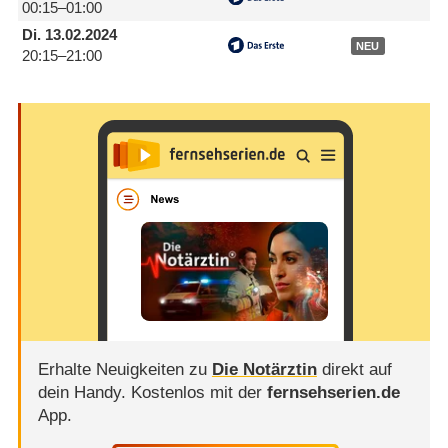
00:15–01:00
Di.
13.02.2024
NEU
20:15–21:00
Erhalte Neuigkeiten zu
Die Notärztin
direkt auf
dein Handy.
Kostenlos mit der
fernsehserien.de
App.