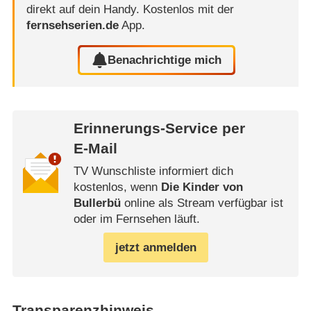
direkt auf dein Handy.
Kostenlos mit der
fernsehserien.de
App.
Benachrichtige mich
Erinnerungs-Service per
E-Mail
TV Wunschliste informiert dich
kostenlos, wenn
Die Kinder von
Bullerbü
online als Stream verfügbar ist
oder im Fernsehen läuft.
jetzt anmelden
Transparenzhinweis