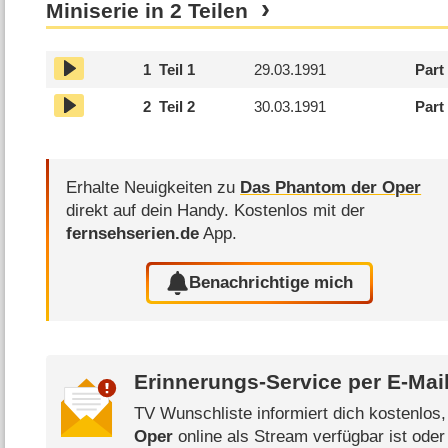
Miniserie in 2 Teilen
1
Teil 1
29.03.1991
Part
2
Teil 2
30.03.1991
Part
Erhalte Neuigkeiten zu
Das Phantom der Oper
direkt auf dein Handy.
Kostenlos mit der
fernsehserien.de
App.
Benachrichtige mich
Erinnerungs-Service per
E-Mai
TV Wunschliste informiert dich kostenlos
Oper
online als Stream verfügbar ist oder