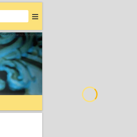
Login