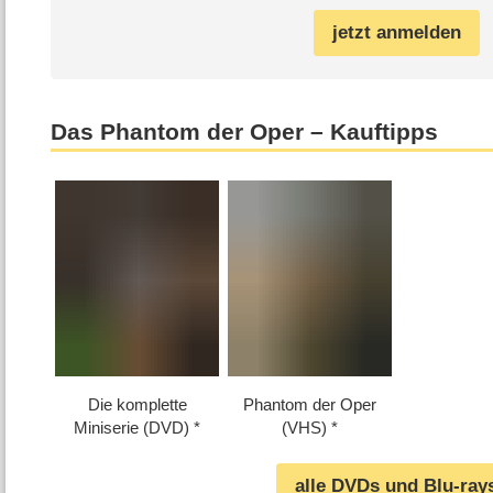
jetzt anmelden
Das Phantom der Oper – Kauftipps
Die komplette
Phantom der Oper
Miniserie (DVD)
(VHS)
alle DVDs und Blu-ray