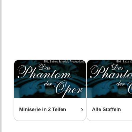
Bild: Saban/Scherick Productions
Bild: Saban/
Miniserie in 2 Teilen
Alle Staffeln