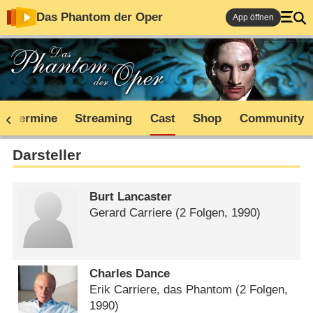
Das Phantom der Oper
App öffnen
TV-Termine
Streaming
Cast
Shop
Community
Darsteller
Burt Lancaster
Gerard Carriere
(2 Folgen, 1990)
Charles Dance
Erik Carriere, das Phantom
(2 Folgen,
1990)