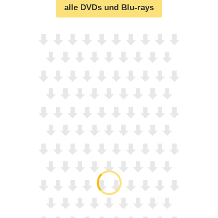
alle DVDs und Blu-rays