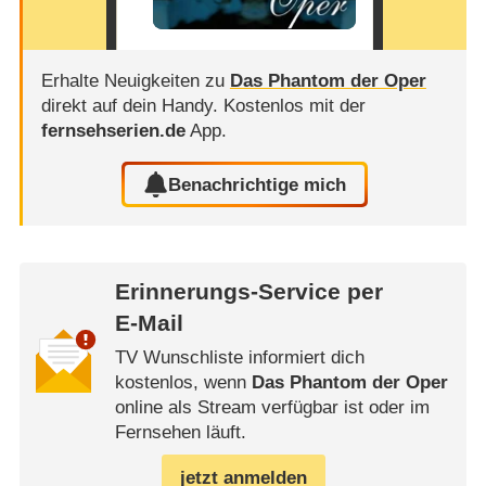
Erhalte Neuigkeiten zu
Das Phantom der Oper
direkt auf dein Handy.
Kostenlos mit der
fernsehserien.de
App.
Benachrichtige mich
Erinnerungs-Service per
E-Mail
TV Wunschliste informiert dich
kostenlos, wenn
Das Phantom der Oper
online als Stream verfügbar ist oder im
Fernsehen läuft.
jetzt anmelden