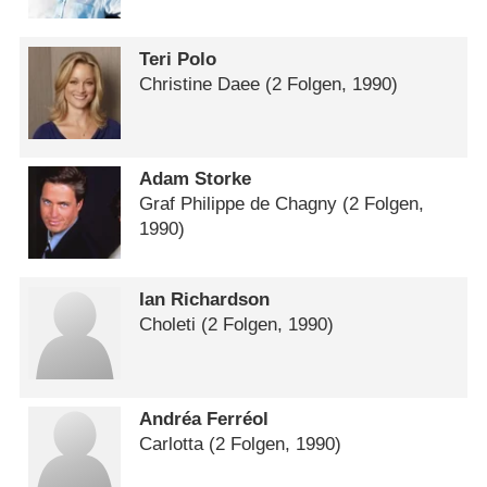
Teri Polo
Christine Daee
(2 Folgen, 1990)
Adam Storke
Graf Philippe de Chagny
(2 Folgen,
1990)
Ian Richardson
Choleti
(2 Folgen, 1990)
Andréa Ferréol
Carlotta
(2 Folgen, 1990)