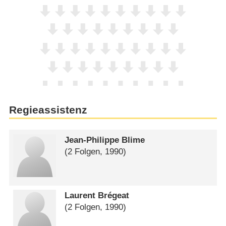
Regieassistenz
Jean-Philippe Blime
(2 Folgen, 1990)
Laurent Brégeat
(2 Folgen, 1990)