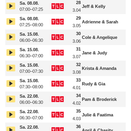
28
Sa.
08.08.
Jeff & Kelly
07:00–07:25
3.04
29
Sa.
08.08.
Adrienne & Sarah
07:25–08:00
3.05
30
Sa.
15.08.
Cole & Angelique
06:00–06:30
3.06
31
Sa.
15.08.
Jane & Judy
06:30–07:00
3.07
32
Sa.
15.08.
Krista & Amanda
07:00–07:30
3.08
33
Sa.
15.08.
Rudy & Gia
07:30–08:00
4.01
34
Sa.
22.08.
Pam & Broderick
06:00–06:30
4.02
35
Sa.
22.08.
Julie & Faatima
06:30–07:00
4.03
36
Sa.
22.08.
April & Chasity