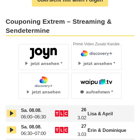
Couponing Extrem – Streaming &
Sendetermine
Prime Video Zusatz-Kanäle
jetzt ansehen
jetzt ansehen
jetzt ansehen
aufnehmen
26
Sa.
08.08.
Lisa & April
06:00–06:30
3.02
27
Sa.
08.08.
Erin & Dominique
06:30–07:00
3.03