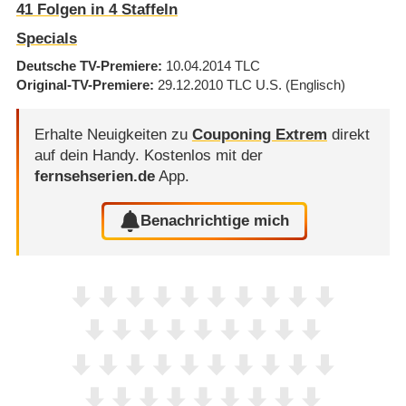
41
Folgen in
4
Staffeln
Specials
Deutsche TV-Premiere
10.04.2014
TLC
Original-TV-Premiere
29.12.2010
TLC U.S.
(Englisch)
Erhalte Neuigkeiten zu
Couponing Extrem
direkt
auf dein Handy.
Kostenlos mit der
fernsehserien.de
App.
Benachrichtige mich