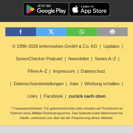
© 1998–2026 imfernsehen GmbH & Co. KG
Updates
SerienChecker-Podcast
Newsletter
Serien A–Z
Filme A–Z
Impressum
Datenschutz
Datenschutzeinstellungen
Jobs
Werbung schalten
Links
Facebook
zurück nach oben
* Transparenzhinweis: Für gekennzeichnete Links erhalten wir Provisionen im
Rahmen eines Affiliate-Partnerprogramms. Das bedeutet keine Mehrkosten für
Käufer, unterstützt uns aber bei der Finanzierung dieser Website.