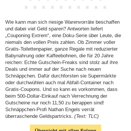
Wie kann man sich riesige Warenvorräte beschaffen
und dabei viel Geld sparen? Antworten liefert
„Couponing Extrem“, eine Doku-Serie über Leute, die
niemals den vollen Preis zahlen. Ob Zimmer voller
Gratis-Toilettenpapier, ganze Regale mit reduzierter
Babynahrung oder Kaffeebohnen, die für 20 Jahre
reichen: Echte Gutschein-Freaks sind stolz auf ihre
Deals und immer auf der Suche nach neuen
Schnäppchen. Dafür durchforsten sie Supermärkte
oder durchwühlen auch mal Abfall-Container nach
Gratis-Coupons. Und so kann es vorkommen, dass
beim 500-Dollar-Einkauf nach Verrechnung der
Gutscheine nur noch 11,50 zu berappen sind!
Schnäppchen-Profi Nathan Engels verrät
überraschende Geldspartricks.
(Text: TLC)
Übersicht mit allen Folgen