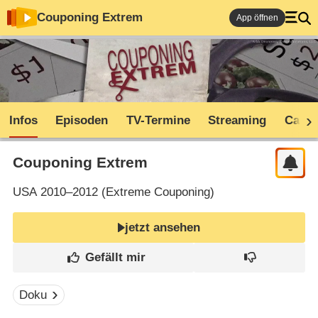
Couponing Extrem
App öffnen
Infos
Episoden
TV-Termine
Streaming
Cast
Couponing Extrem
USA
2010–2012 (
Extreme Couponing
)
jetzt ansehen
Doku