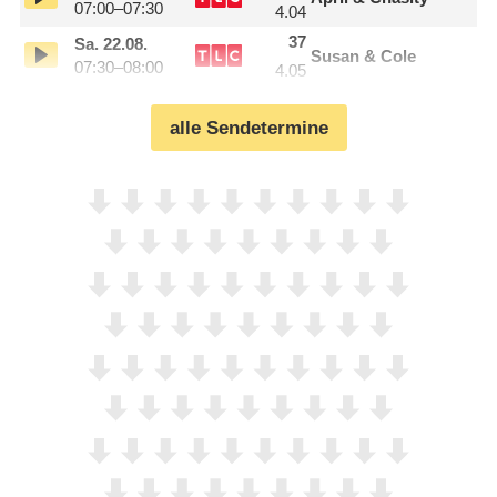
07:00–07:30
4.04
37
Sa.
22.08.
Susan & Cole
07:30–08:00
4.05
alle Sendetermine