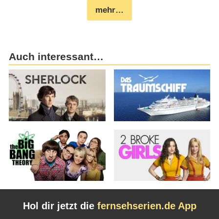
mehr…
Auch interessant…
Hol dir jetzt die
fernsehserien.de App