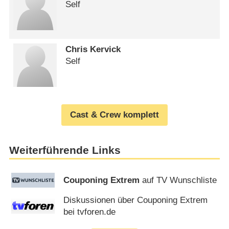
Self
Chris Kervick
Self
Cast & Crew komplett
Weiterführende Links
Couponing Extrem
auf TV Wunschliste
Diskussionen über Couponing Extrem
bei tvforen.de