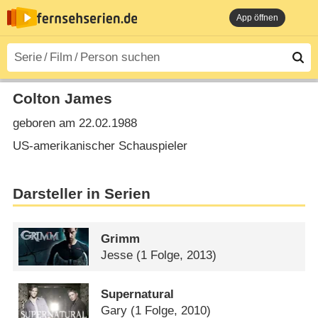
App öffnen
Colton James
geboren am 22.02.1988
US-amerikanischer Schauspieler
Darsteller in Serien
Grimm
Jesse
(1 Folge, 2013)
Supernatural
Gary
(1 Folge, 2010)