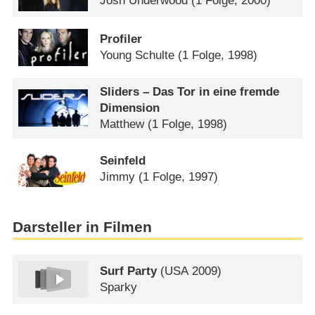
Josh Underwood
(1 Folge, 2000)
Profiler
Young Schulte
(1 Folge, 1998)
Sliders – Das Tor in eine fremde
Dimension
Matthew
(1 Folge, 1998)
Seinfeld
Jimmy
(1 Folge, 1997)
Darsteller in Filmen
Surf Party
(
USA
2009)
Sparky