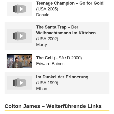
Teenage Champion – Go for Gold!
(
USA
2005)
Donald
The Santa Trap – Der
Weihnachtsmann im Kittchen
(
USA
2002)
Marty
The Cell
(
USA
/
D
2000)
Edward Baines
Im Dunkel der Erinnerung
(
USA
1999)
Ethan
Colton James – Weiterführende Links