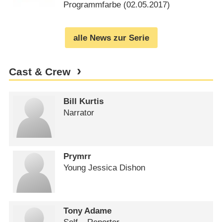
Programmfarbe (
02.05.2017
)
alle News zur Serie
Cast & Crew
Bill Kurtis
Narrator
Prymrr
Young Jessica Dishon
Tony Adame