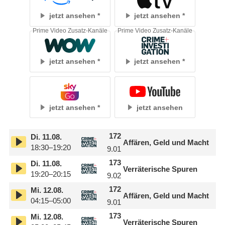
jetzt ansehen
jetzt ansehen
Prime Video Zusatz-Kanäle
Prime Video Zusatz-Kanäle
jetzt ansehen
jetzt ansehen
jetzt ansehen
jetzt ansehen
172
Di.
11.08.
Affären, Geld und Macht
18:30–19:20
9.01
173
Di.
11.08.
Verräterische Spuren
19:20–20:15
9.02
172
Mi.
12.08.
Affären, Geld und Macht
04:15–05:00
9.01
173
Mi.
12.08.
Verräterische Spuren