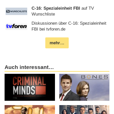
C-16: Spezialeinheit FBI
auf TV
Wunschliste
Diskussionen über C-16: Spezialeinheit
FBI bei tvforen.de
mehr…
Auch interessant…