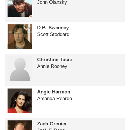
John Olansky
D.B. Sweeney
Scott Stoddard
Christine Tucci
Annie Rooney
Angie Harmon
Amanda Reardo
Zach Grenier