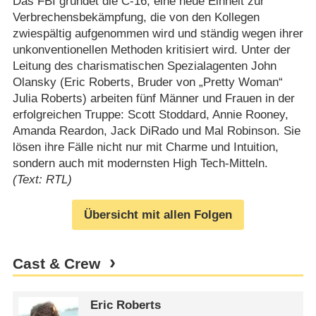
Das FBI gründet die C-16, eine neue Einheit zur
Verbrechensbekämpfung, die von den Kollegen
zwiespältig aufgenommen wird und ständig wegen ihrer
unkonventionellen Methoden kritisiert wird. Unter der
Leitung des charismatischen Spezialagenten John
Olansky (Eric Roberts, Bruder von „Pretty Woman“
Julia Roberts) arbeiten fünf Männer und Frauen in der
erfolgreichen Truppe: Scott Stoddard, Annie Rooney,
Amanda Reardon, Jack DiRado und Mal Robinson. Sie
lösen ihre Fälle nicht nur mit Charme und Intuition,
sondern auch mit modernsten High Tech-Mitteln.
(Text: RTL)
Übersicht mit allen Folgen
Cast & Crew
Eric Roberts