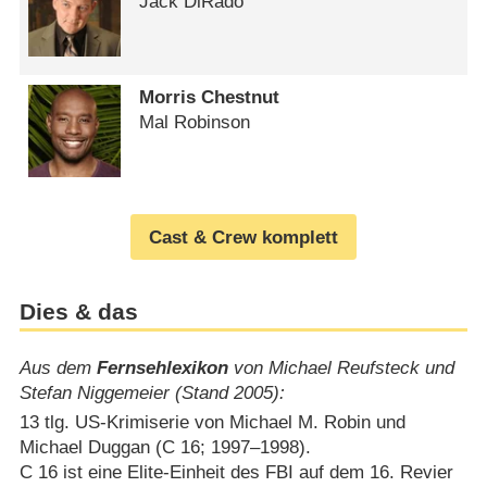
Jack DiRado
Morris Chestnut
Mal Robinson
Cast & Crew komplett
Dies & das
Aus dem
Fernsehlexikon
von Michael Reufsteck und
Stefan Niggemeier (Stand 2005):
13 tlg. US-Krimiserie von Michael M. Robin und
Michael Duggan (C 16; 1997⁠–⁠1998).
C 16 ist eine Elite-Einheit des FBI auf dem 16. Revier