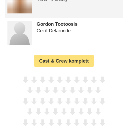
Gordon Tootoosis
Cecil Delaronde
Cast & Crew komplett