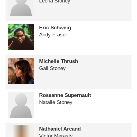
Leona Stoney
Eric Schweig
Andy Fraser
Michelle Thrush
Gail Stoney
Roseanne Supernault
Natalie Stoney
Nathaniel Arcand
Victor Merasty