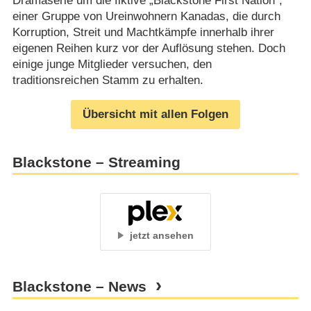
Dramaserie um die fiktive „Blackstone First Nation“,
einer Gruppe von Ureinwohnern Kanadas, die durch
Korruption, Streit und Machtkämpfe innerhalb ihrer
eigenen Reihen kurz vor der Auflösung stehen. Doch
einige junge Mitglieder versuchen, den
traditionsreichen Stamm zu erhalten.
Übersicht mit allen Folgen
Blackstone – Streaming
jetzt ansehen
Blackstone – News