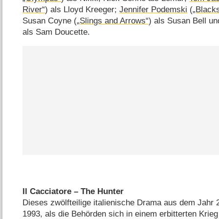
River“
) als Lloyd Kreeger;
Jennifer Podemski
(
„Black
Susan Coyne (
„Slings and Arrows“
) als Susan Bell u
als Sam Doucette.
Il Cacciatore – The Hunter
Dieses zwölfteilige italienische Drama aus dem Jahr 2
1993, als die Behörden sich in einem erbitterten Krie