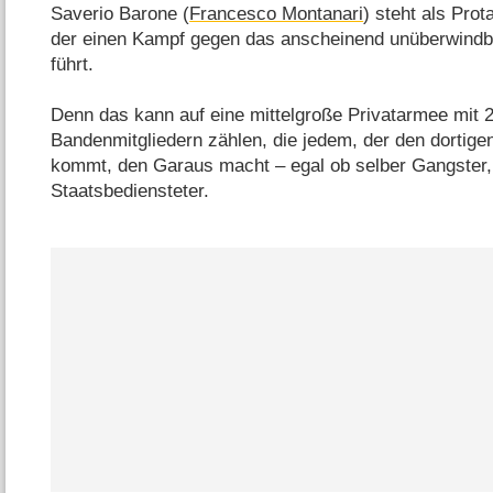
Saverio Barone (
Francesco Montanari
) steht als Pro
der einen Kampf gegen das anscheinend unüberwindba
führt.
Denn das kann auf eine mittelgroße Privatarmee mit 
Bandenmitgliedern zählen, die jedem, der den dortig
kommt, den Garaus macht – egal ob selber Gangster, 
Staatsbediensteter.