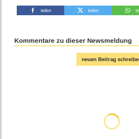
teilen
teilen
t
Kommentare zu dieser Newsmeldung
neuen Beitrag schreib