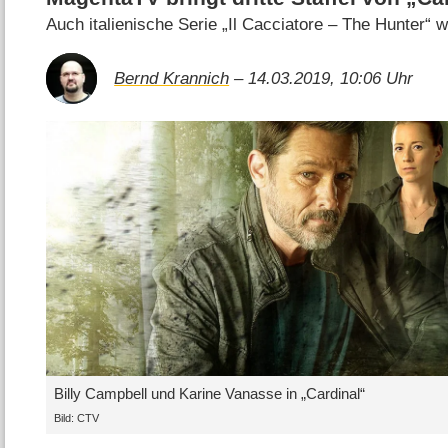
Auch italienische Serie „Il Cacciatore – The Hunter“ wi
Bernd Krannich
– 14.03.2019, 10:06 Uhr
Billy Campbell und Karine Vanasse in „Cardinal“
Bild: CTV