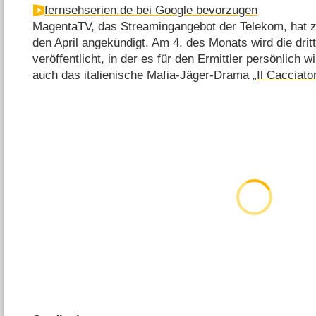
fernsehserien.de bei Google bevorzugen
MagentaTV, das Streamingangebot der Telekom, hat z
den April angekündigt. Am 4. des Monats wird die drit
veröffentlicht, in der es für den Ermittler persönlich
auch das italienische Mafia-Jäger-Drama
„Il Cacciato