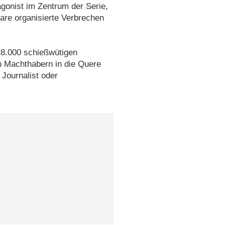
tagonist im Zentrum der Serie,
re organisierte Verbrechen
28.000 schießwütigen
en Machthabern in die Quere
Journalist oder