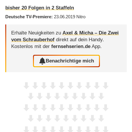
bisher
20
Folgen in
2
Staffeln
Deutsche TV-Premiere
23.06.2019
Nitro
Erhalte Neuigkeiten zu
Axel & Micha – Die Zwei
vom Schrauberhof
direkt auf dein Handy.
Kostenlos mit der
fernsehserien.de
App.
Benachrichtige mich