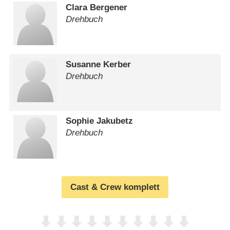
Clara Bergener
Drehbuch
Susanne Kerber
Drehbuch
Sophie Jakubetz
Drehbuch
Cast & Crew komplett