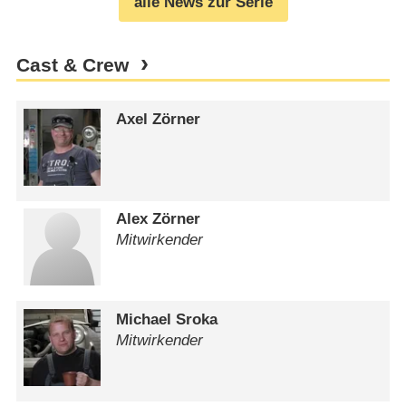
alle News zur Serie
Cast & Crew
Axel Zörner
Alex Zörner
Mitwirkender
Michael Sroka
Mitwirkender