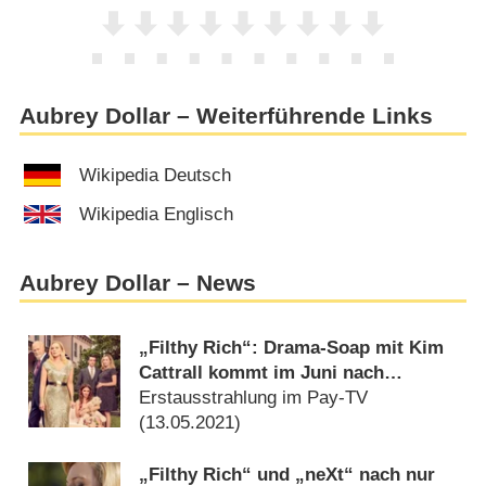
Aubrey Dollar – Weiterführende Links
Wikipedia Deutsch
Wikipedia Englisch
Aubrey Dollar – News
„Filthy Rich“: Drama-Soap mit Kim
Cattrall kommt im Juni nach
Deutschland
Erstausstrahlung im Pay-TV
(
13.05.2021
)
„Filthy Rich“ und „neXt“ nach nur