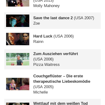
(
USA
2013)
Molly Mahoney
Save the last dance 2
(
USA
2007)
Zoe
Hard Luck
(
USA
2006)
Rainn
Zum Ausziehen verführt
(
USA
2006)
Pizza Waitress
Couchgeflüster – Die erste
therapeutische Liebeskomödie
(
USA
2005)
Michelle
Wettlauf mit dem weißen Tod