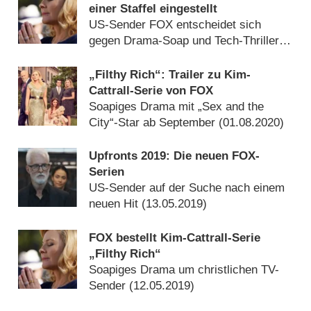
einer Staffel eingestellt
US-Sender FOX entscheidet sich
gegen Drama-Soap und Tech-Thriller
(
31.10.2020
)
„Filthy Rich“: Trailer zu Kim-
Cattrall-Serie von FOX
Soapiges Drama mit „Sex and the
City“-Star ab September (
01.08.2020
)
Upfronts 2019: Die neuen FOX-
Serien
US-Sender auf der Suche nach einem
neuen Hit (
13.05.2019
)
FOX bestellt Kim-Cattrall-Serie
„Filthy Rich“
Soapiges Drama um christlichen TV-
Sender (
12.05.2019
)