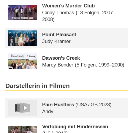
Women’s Murder Club
Cindy Thomas
(13 Folgen, 2007–
2008)
Point Pleasant
Judy Kramer
Dawson’s Creek
Marcy Bender
(5 Folgen, 1999–2000)
Darstellerin in Filmen
Pain Hustlers
(
USA
/
GB
2023)
Andy
Verlobung mit Hindernissen