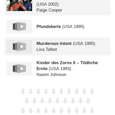
(
USA
2002)
Paige Cooper
Pfundskerle
(
USA
1995)
Murderous Intent
(
USA
1995)
Lisa Talbot
Kinder des Zorns II – Tödliche
Ernte
(
USA
1993)
Naomi Johnson