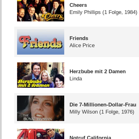
Cheers
Emily Phillips
(1 Folge, 1984)
Friends
Alice Price
Herzbube mit 2 Damen
Linda
Die 7-Millionen-Dollar-Frau
Milly Wilson
(1 Folge, 1976)
Notruf California