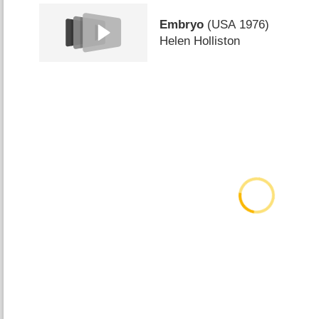
Embryo
(
USA
1976)
Helen Holliston