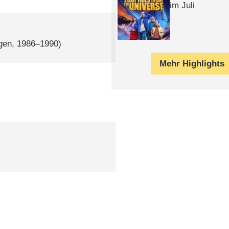
im Juli
gen, 1986–1990)
Mehr Highlights