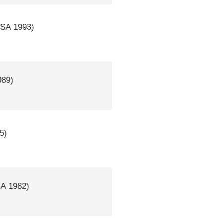
SA
1993)
89)
5)
SA
1982)