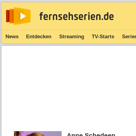
News
Entdecken
Streaming
TV-Starts
Serie
Anne Schedeen