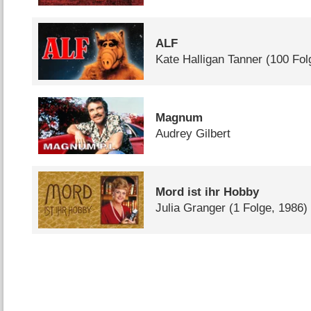
ALF
Kate Halligan Tanner
(100 Fol
Magnum
Audrey Gilbert
Mord ist ihr Hobby
Julia Granger
(1 Folge, 1986)