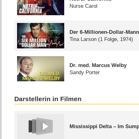
Nurse Carol
Der 6-Millionen-Dollar-Man
Tina Larson
(1 Folge, 1974)
Dr. med. Marcus Welby
Sandy Porter
Darstellerin in Filmen
Mississippi Delta – Im Sum