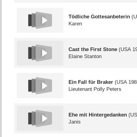
Tödliche Gottesanbeterin
(
U
Karen
Cast the First Stone
(
USA
19
Elaine Stanton
Ein Fall für Braker
(
USA
198
Lieutenant Polly Peters
Ehe mit Hintergedanken
(
U
Janis