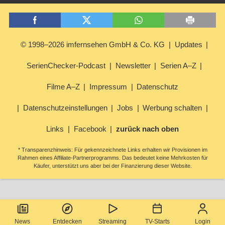
© 1998–2026 imfernsehen GmbH & Co. KG
Updates
SerienChecker-Podcast
Newsletter
Serien A–Z
Filme A–Z
Impressum
Datenschutz
Datenschutzeinstellungen
Jobs
Werbung schalten
Links
Facebook
zurück nach oben
* Transparenzhinweis: Für gekennzeichnete Links erhalten wir Provisionen im
Rahmen eines Affiliate-Partnerprogramms. Das bedeutet keine Mehrkosten für
Käufer, unterstützt uns aber bei der Finanzierung dieser Website.
News
Entdecken
Streaming
TV-Starts
Login