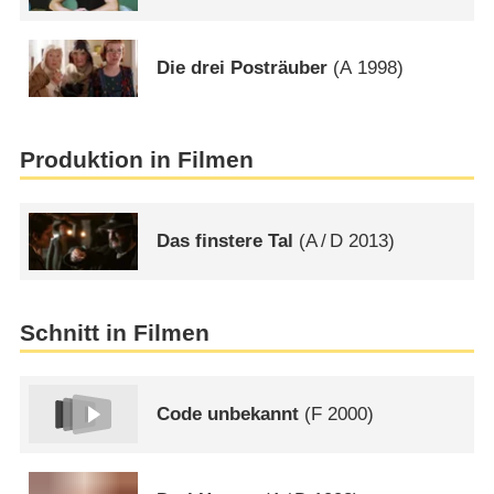
Die drei Posträuber
(
A
1998)
Produktion in Filmen
Das finstere Tal
(
A
/
D
2013)
Schnitt in Filmen
Code unbekannt
(
F
2000)