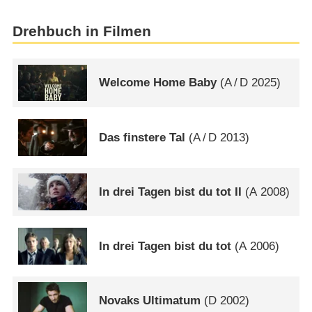
Drehbuch in Filmen
Welcome Home Baby
(
A
/
D
2025)
Das finstere Tal
(
A
/
D
2013)
In drei Tagen bist du tot II
(
A
2008)
In drei Tagen bist du tot
(
A
2006)
Novaks Ultimatum
(
D
2002)