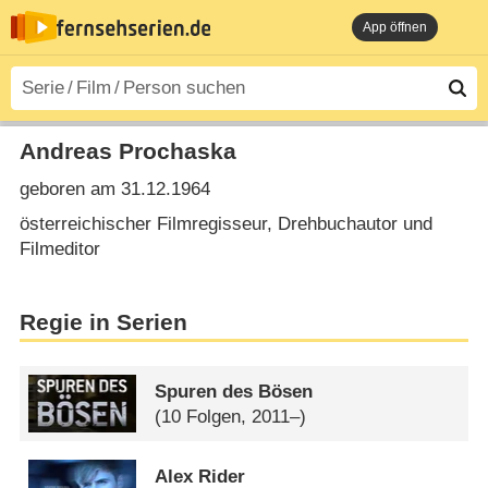
App öffnen
Andreas Prochaska
geboren am 31.12.1964
österreichischer Filmregisseur, Drehbuchautor und
Filmeditor
Regie in Serien
Spuren des Bösen
(10 Folgen, 2011–)
Alex Rider