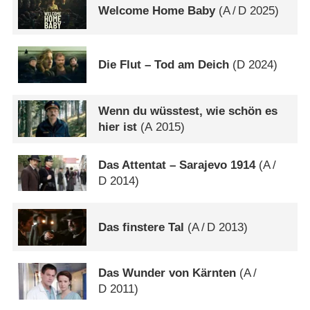
Welcome Home Baby
(
A
/
D
2025)
Die Flut – Tod am Deich
(
D
2024)
Wenn du wüsstest, wie schön es
hier ist
(
A
2015)
Das Attentat – Sarajevo 1914
(
A
/
D
2014)
Das finstere Tal
(
A
/
D
2013)
Das Wunder von Kärnten
(
A
/
D
2011)