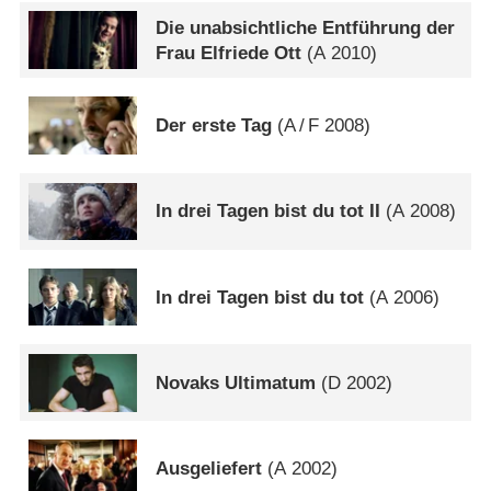
Die unabsichtliche Entführung der
Frau Elfriede Ott
(
A
2010)
Der erste Tag
(
A
/
F
2008)
In drei Tagen bist du tot II
(
A
2008)
In drei Tagen bist du tot
(
A
2006)
Novaks Ultimatum
(
D
2002)
Ausgeliefert
(
A
2002)