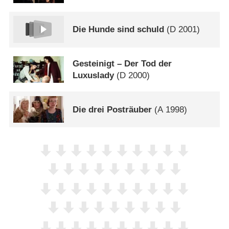
Die Hunde sind schuld
(
D
2001)
Gesteinigt – Der Tod der
Luxuslady
(
D
2000)
Die drei Posträuber
(
A
1998)