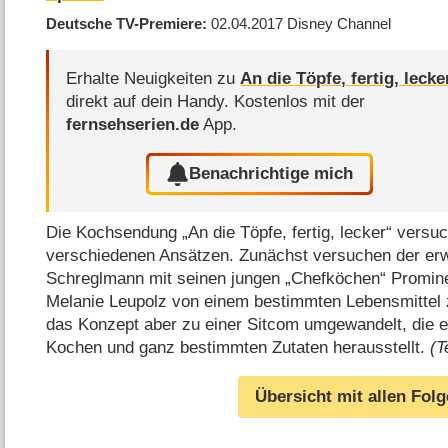
Deutsche TV-Premiere
02.04.2017
Disney Channel
Erhalte Neuigkeiten zu
An die Töpfe, fertig, lecke
direkt auf dein Handy.
Kostenlos mit der
fernsehserien.de
App.
Benachrichtige mich
Die Kochsendung „An die Töpfe, fertig, lecker“ versuc
verschiedenen Ansätzen. Zunächst versuchen der e
Schreglmann mit seinen jungen „Chefköchen“ Promin
Melanie Leupolz von einem bestimmten Lebensmittel 
das Konzept aber zu einer Sitcom umgewandelt, die e
Kochen und ganz bestimmten Zutaten herausstellt.
(T
Übersicht mit allen Fol