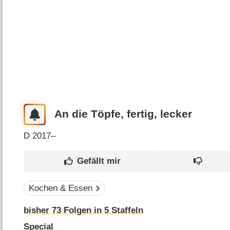
An die Töpfe, fertig, lecker
D
2017–
Kochen & Essen
bisher
73
Folgen in
5
Staffeln
Special