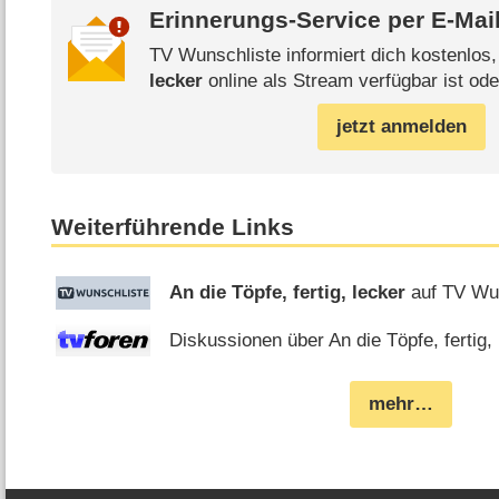
Erinnerungs-Service per
E-Mai
TV Wunschliste informiert dich kostenlos
lecker
online als Stream verfügbar ist ode
jetzt anmelden
Weiterführende Links
An die Töpfe, fertig, lecker
auf TV Wu
Diskussionen über An die Töpfe, fertig, 
mehr…