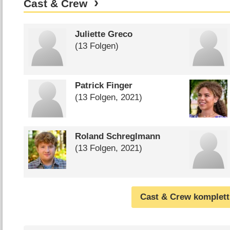
Cast & Crew
Juliette Greco
(13 Folgen)
Patrick Finger
(13 Folgen, 2021)
Roland Schreglmann
(13 Folgen, 2021)
Cast & Crew komplett