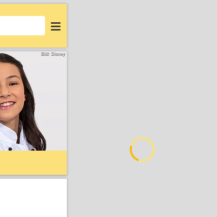
Login
Bild: Disney