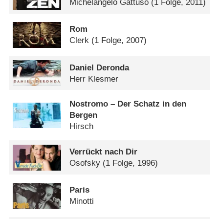
Michelangelo Gattuso
(1 Folge, 2011)
Rom
Clerk
(1 Folge, 2007)
Daniel Deronda
Herr Klesmer
Nostromo – Der Schatz in den
Bergen
Hirsch
Verrückt nach Dir
Osofsky
(1 Folge, 1996)
Paris
Minotti