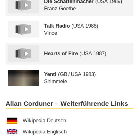
Die Schattenmacher
(
USA
1989)
Franz Goethe
Talk Radio
(
USA
1988)
Vince
Hearts of Fire
(
USA
1987)
Yentl
(
GB
/
USA
1983)
Shimmele
Allan Corduner – Weiterführende Links
Wikipedia Deutsch
Wikipedia Englisch