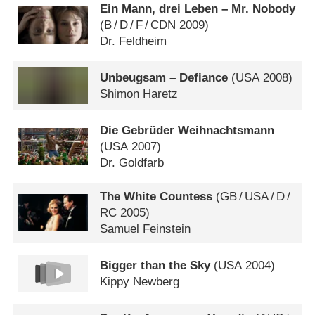
Ein Mann, drei Leben – Mr. Nobody
(
B
/
D
/
F
/
CDN
2009)
Dr. Feldheim
Unbeugsam – Defiance
(
USA
2008)
Shimon Haretz
Die Gebrüder Weihnachtsmann
(
USA
2007)
Dr. Goldfarb
The White Countess
(
GB
/
USA
/
D
/
RC
2005)
Samuel Feinstein
Bigger than the Sky
(
USA
2004)
Kippy Newberg