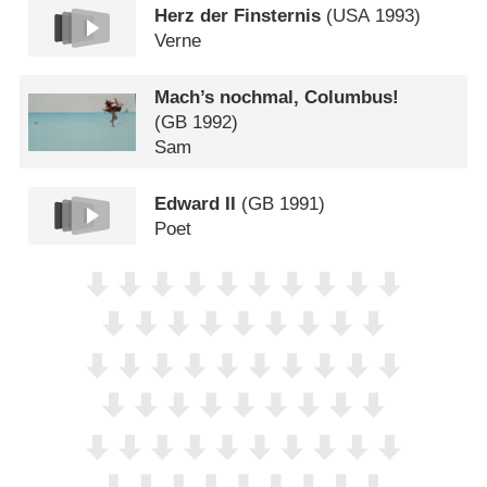
Herz der Finsternis
(
USA
1993)
Verne
Mach’s nochmal, Columbus!
(
GB
1992)
Sam
Edward II
(
GB
1991)
Poet