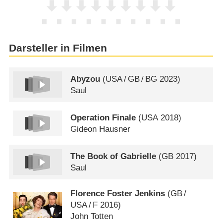
Darsteller in Filmen
Abyzou
(
USA
/
GB
/
BG
2023)
Saul
Operation Finale
(
USA
2018)
Gideon Hausner
The Book of Gabrielle
(
GB
2017)
Saul
Florence Foster Jenkins
(
GB
/
USA
/
F
2016)
John Totten