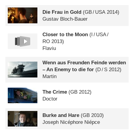
Die Frau in Gold
(
GB
/
USA
2014)
Gustav Bloch-Bauer
Closer to the Moon
(
I
/
USA
/
RO
2013)
Flaviu
Wenn aus Freunden Feinde werden
– An Enemy to die for
(
D
/
S
2012)
Martin
The Crime
(
GB
2012)
Doctor
Burke and Hare
(
GB
2010)
Joseph Nicéphore Niépce