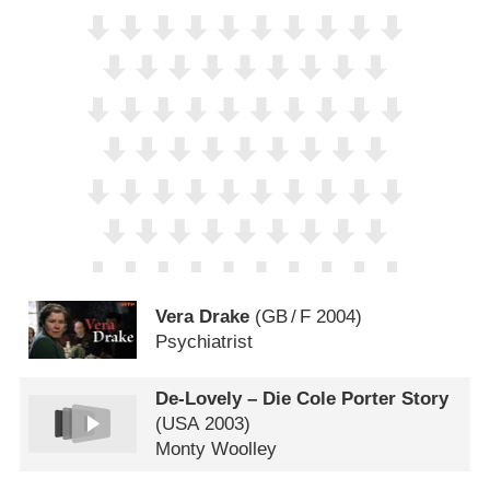
Vera Drake
(
GB
/
F
2004)
Psychiatrist
De-Lovely – Die Cole Porter Story
(
USA
2003)
Monty Woolley