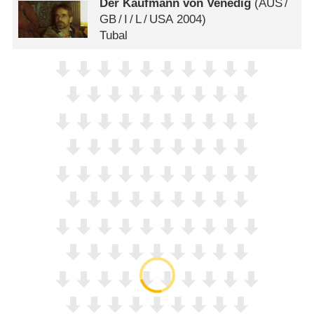
Der Kaufmann von Venedig
(
AUS
/
GB
/
I
/
L
/
USA
2004)
Tubal