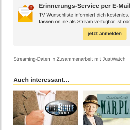
Erinnerungs-Service per
E-Mai
TV Wunschliste informiert dich kostenlos
lassen
online als Stream verfügbar ist od
jetzt anmelden
Streaming-Daten in Zusammenarbeit mit JustWatch
Auch interessant…