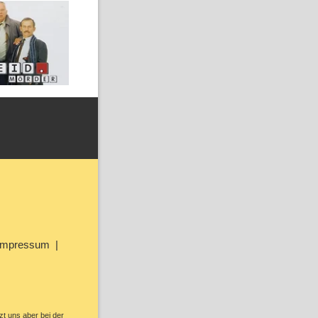
Impressum
zt uns aber bei der