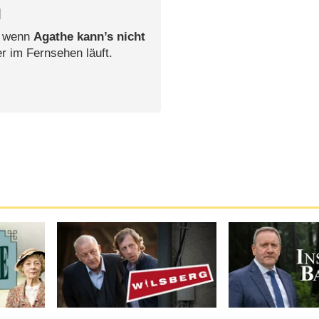
l
, wenn
Agathe kann’s nicht
er im Fernsehen läuft.