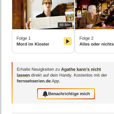
88 Min
Folge 1
Folge 2
Mord im Kloster
Alles oder nichts
Erhalte Neuigkeiten zu
Agathe kann’s nicht
lassen
direkt auf dein Handy.
Kostenlos mit der
fernsehserien.de
App.
Benachrichtige mich