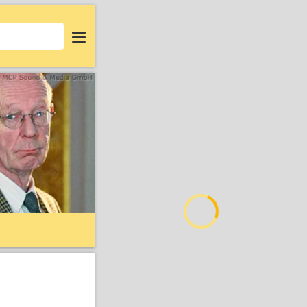
Login