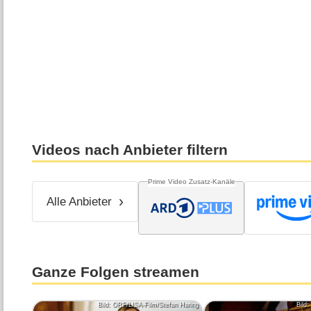
Videos nach Anbieter filtern
Prime Video Zusatz-Kanäle
Alle Anbieter
Ganze Folgen streamen
Bild: ORF/LISA-Film/Stefan Haring
Bild