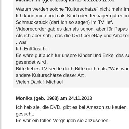
Warum werden solche "Kulturschätze" nicht mehr im
Ich kann mich noch als Kind oder Teenager gut erinn
Schmuckstück (darf ich so sagen) im TV lief.
Videorecorder gab es damals schon, aber für Papas 
Als ich aber sah , das die DVD bei eBay und Amazon 
, war
Ich Enttäuscht .
Es wäre gut auch für unsere Kinder und Enkel das s
gesendet wird .
Bitte liebes TV sende doch Bitte nochmals "Was wär
andere Kulturschätze dieser Art .
Vielen Dank ! Michael
Monika
(geb. 1968) am
24.11.2013
Ich hab sie, die DVD, gibt es bei Amazon zu kaufen.
gesucht.
Es war ein tolles Vergnügen sie anzusehen.