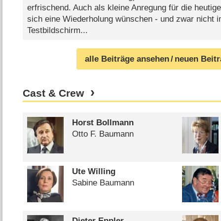
erfrischend. Auch als kleine Anregung für die heuti
sich eine Wiederholung wünschen - und zwar nicht 
Testbildschirm...
alle Beiträge ansehen
/ neuen Beit
Cast & Crew
Horst Bollmann
Otto F. Baumann
Ute Willing
Sabine Baumann
Dieter Eppler