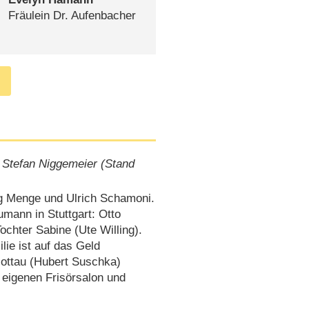
Fräulein Dr. Aufenbacher
 Stefan Niggemeier (Stand
ng Menge und Ulrich Schamoni.
umann in Stuttgart: Otto
ochter Sabine (Ute Willing).
ilie ist auf das Geld
lottau (Hubert Suschka)
n eigenen Frisörsalon und