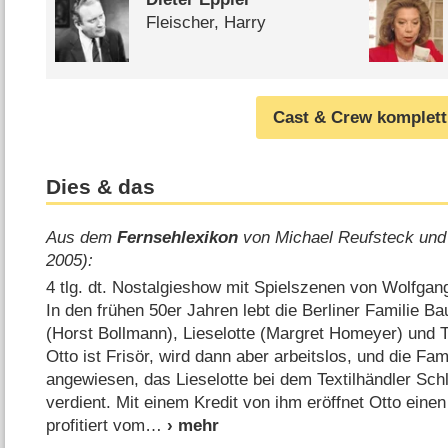
Fleischer, Harry
Cast & Crew komplett
Dies & das
Aus dem
Fernsehlexikon
von Michael Reufsteck und
2005):
4 tlg. dt. Nostalgieshow mit Spielszenen von Wolfga
In den frühen 50er Jahren lebt die Berliner Familie Ba
(Horst Bollmann), Lieselotte (Margret Homeyer) und T
Otto ist Frisör, wird dann aber arbeitslos, und die Fam
angewiesen, das Lieselotte bei dem Textilhändler Sch
verdient. Mit einem Kredit von ihm eröffnet Otto eine
profitiert vom