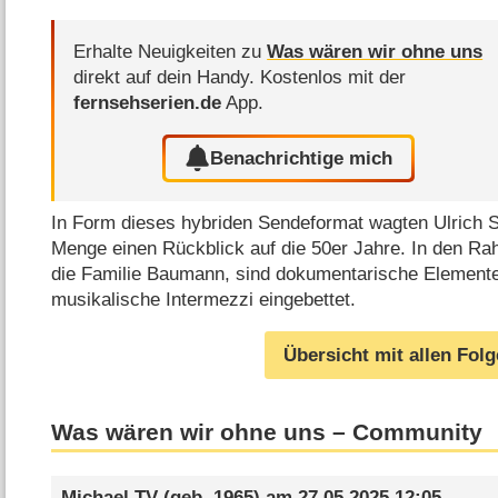
Erhalte Neuigkeiten zu
Was wären wir ohne uns
direkt auf dein Handy.
Kostenlos mit der
fernsehserien.de
App.
Benachrichtige mich
In Form dieses hybriden Sendeformat wagten Ulrich
Menge einen Rückblick auf die 50er Jahre. In den R
die Familie Baumann, sind dokumentarische Elemente
musikalische Intermezzi eingebettet.
Übersicht mit allen Fol
Was wären wir ohne uns – Community
Michael TV
(geb. 1965) am
27.05.2025 12:05