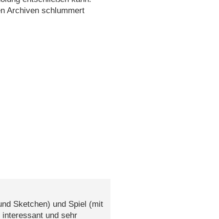
den Archiven schlummert
nd Sketchen) und Spiel (mit
 interessant und sehr