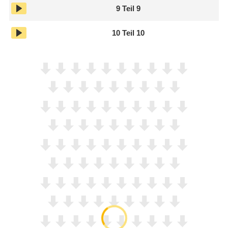
9
Teil 9
10
Teil 10