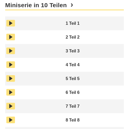
Miniserie in 10 Teilen
1
Teil 1
2
Teil 2
3
Teil 3
4
Teil 4
5
Teil 5
6
Teil 6
7
Teil 7
8
Teil 8