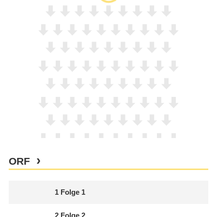
ORF
1
Folge 1
2
Folge 2