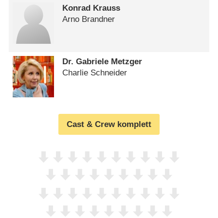
Konrad Krauss
Arno Brandner
Dr. Gabriele Metzger
Charlie Schneider
Cast & Crew komplett