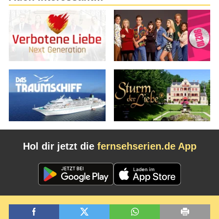
Hol dir jetzt die
fernsehserien.de App