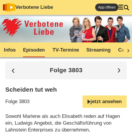
Verbotene Liebe
App öffnen
Infos
Episoden
TV-Termine
Streaming
Cast
Folge 3803
Scheiden tut weh
Folge 3803
jetzt ansehen
Sowohl Marlene als auch Elisabeth reden auf Hagen
ein, Ludwigs Angebot, die Geschäftsführung von
Lahnstein Enterprises zu übernehmen,