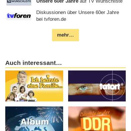
Unsere 60er Jahre
auf TV Wunschliste
Diskussionen über Unsere 60er Jahre
bei tvforen.de
mehr…
Auch interessant…