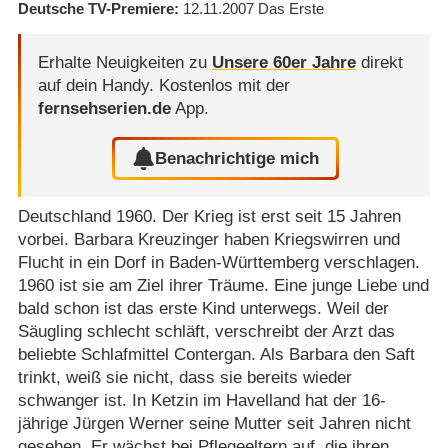
Deutsche TV-Premiere
12.11.2007
Das Erste
Erhalte Neuigkeiten zu
Unsere 60er Jahre
direkt
auf dein Handy.
Kostenlos mit der
fernsehserien.de
App.
Benachrichtige mich
Deutschland 1960. Der Krieg ist erst seit 15 Jahren
vorbei. Barbara Kreuzinger haben Kriegswirren und
Flucht in ein Dorf in Baden-Württemberg verschlagen.
1960 ist sie am Ziel ihrer Träume. Eine junge Liebe und
bald schon ist das erste Kind unterwegs. Weil der
Säugling schlecht schläft, verschreibt der Arzt das
beliebte Schlafmittel Contergan. Als Barbara den Saft
trinkt, weiß sie nicht, dass sie bereits wieder
schwanger ist. In Ketzin im Havelland hat der 16-
jährige Jürgen Werner seine Mutter seit Jahren nicht
gesehen. Er wächst bei Pflegeeltern auf, die ihren