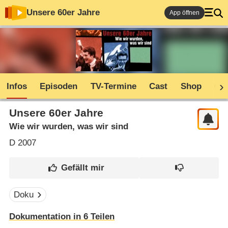
Unsere 60er Jahre
App öffnen
Infos
Episoden
TV-Termine
Cast
Shop
Co
Unsere 60er Jahre
Wie wir wurden, was wir sind
D
2007
Doku
Dokumentation in 6 Teilen