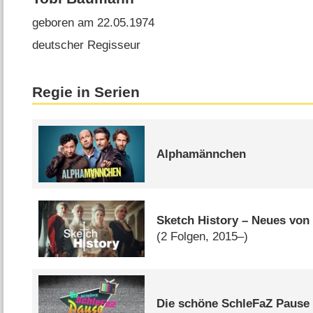
geboren am 22.05.1974
deutscher Regisseur
Regie in Serien
Alphamännchen
Sketch History – Neues von
(2 Folgen, 2015–)
Die schöne SchleFaZ Pause