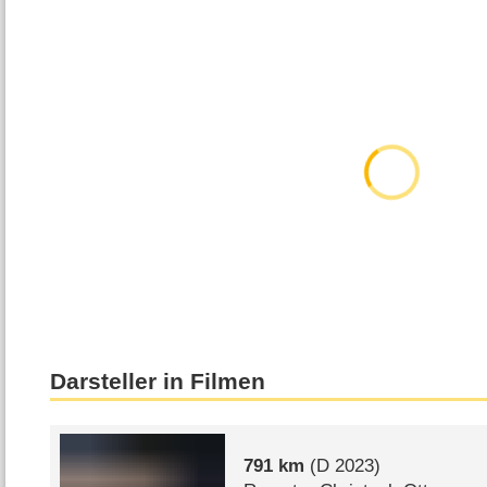
Darsteller in Filmen
791 km
(
D
2023)