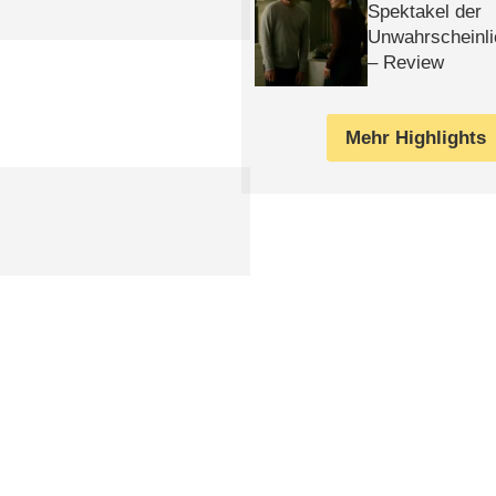
Spektakel der
Unwahrscheinli
– Review
Mehr Highlights