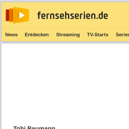
News
Entdecken
Streaming
TV-Starts
Serie
Tobi Baumann