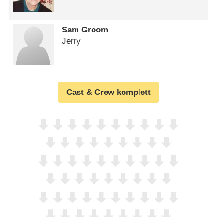
Sam Groom
Jerry
Cast & Crew komplett