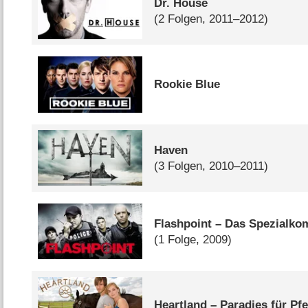
Dr. House
(2 Folgen, 2011–2012)
Rookie Blue
Haven
(3 Folgen, 2010–2011)
Flashpoint – Das Spezialk
(1 Folge, 2009)
Heartland – Paradies für Pf