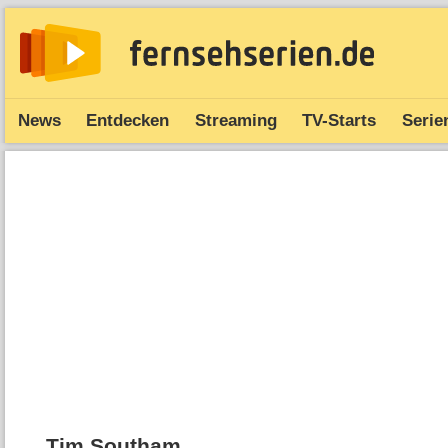
News
Entdecken
Streaming
TV-Starts
Serie
Tim Southam