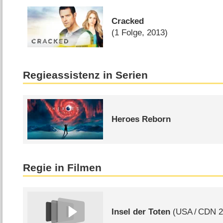
Cracked
(1 Folge, 2013)
Regieassistenz in Serien
Heroes Reborn
Regie in Filmen
Insel der Toten
(
USA
/
CDN
2