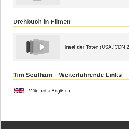
Drehbuch in Filmen
Insel der Toten
(
USA
/
CDN
2
Tim Southam – Weiterführende Links
Wikipedia Englisch