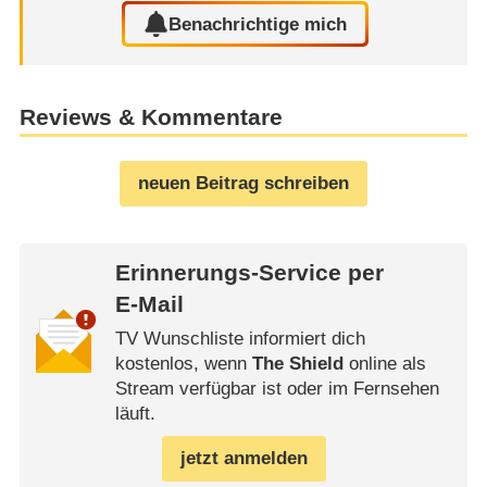
Benachrichtige mich
Reviews & Kommentare
neuen Beitrag schreiben
Erinnerungs-Service per
E-Mail
TV Wunschliste informiert dich
kostenlos, wenn
The Shield
online als
Stream verfügbar ist oder im Fernsehen
läuft.
jetzt anmelden