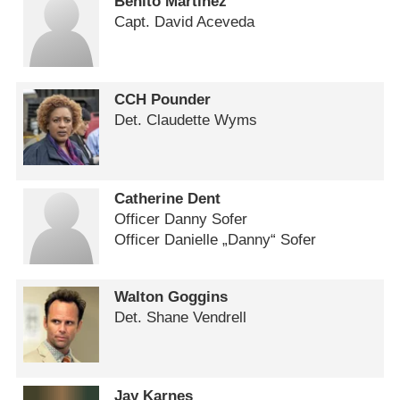
Benito Martinez
Capt. David Aceveda
CCH Pounder
Det. Claudette Wyms
Catherine Dent
Officer Danny Sofer
Officer Danielle „Danny“ Sofer
Walton Goggins
Det. Shane Vendrell
Jay Karnes