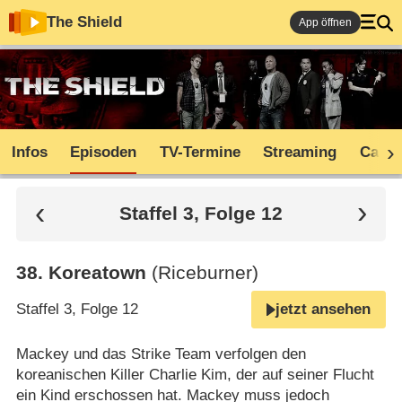
The Shield
App öffnen
Infos
Episoden
TV-Termine
Streaming
Cast
Staffel 3, Folge 12
38
.
Koreatown
(Riceburner)
Staffel 3, Folge 12
jetzt ansehen
Mackey und das Strike Team verfolgen den
koreanischen Killer Charlie Kim, der auf seiner Flucht
ein Kind erschossen hat. Mackey muss jedoch