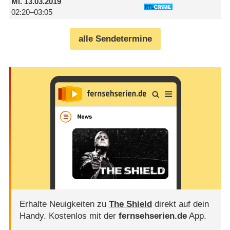
Mi.
13.03.2019
02:20–03:05
alle Sendetermine
Erhalte Neuigkeiten zu
The Shield
direkt auf dein
Handy.
Kostenlos mit der
fernsehserien.de
App.