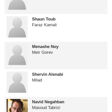
Shaun Toub
Faraz Kamali
Menashe Noy
Meir Gorev
Shervin Alenabi
Milad
Navid Negahban
Masoud Tabrizi