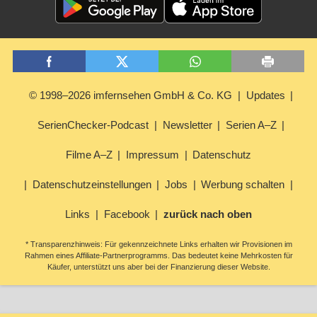
© 1998–2026 imfernsehen GmbH & Co. KG
Updates
SerienChecker-Podcast
Newsletter
Serien A–Z
Filme A–Z
Impressum
Datenschutz
Datenschutzeinstellungen
Jobs
Werbung schalten
Links
Facebook
zurück nach oben
* Transparenzhinweis: Für gekennzeichnete Links erhalten wir Provisionen im
Rahmen eines Affiliate-Partnerprogramms. Das bedeutet keine Mehrkosten für
Käufer, unterstützt uns aber bei der Finanzierung dieser Website.