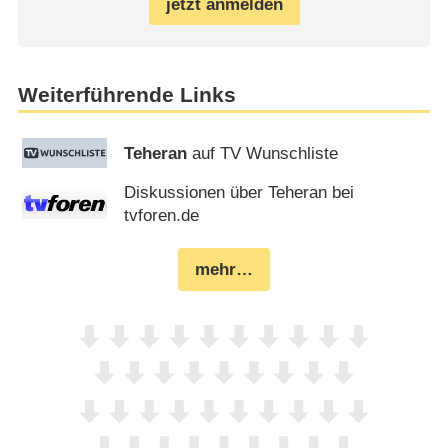
jetzt anmelden
Weiterführende Links
Teheran
auf TV Wunschliste
Diskussionen über Teheran bei
tvforen.de
mehr…