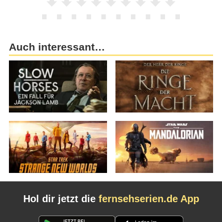
Auch interessant…
Hol dir jetzt die
fernsehserien.de App