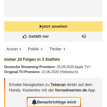
jetzt ansehen
Action
Politik
Thriller
bisher
24
Folgen in
3
Staffeln
Deutsche Streaming-Premiere
25.09.2020
Apple TV+
Original-TV-Premiere
22.06.2020
(Hebräisch)
Erhalte Neuigkeiten zu
Teheran
direkt auf dein
Handy.
Kostenlos mit der
fernsehserien.de
App.
Benachrichtige mich