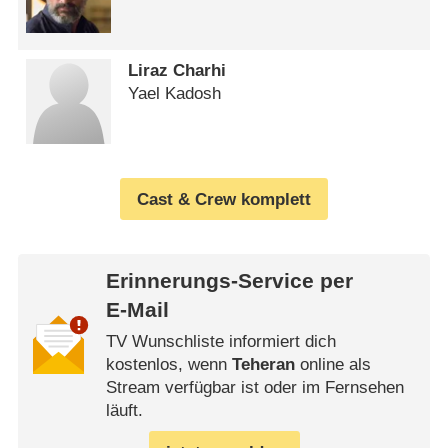
Liraz Charhi
Yael Kadosh
Cast & Crew komplett
Erinnerungs-Service per
E-Mail
TV Wunschliste informiert dich
kostenlos, wenn
Teheran
online als
Stream verfügbar ist oder im Fernsehen
läuft.