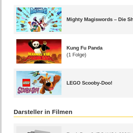
Mighty Magiswords – Die S
Kung Fu Panda
(1 Folge)
LEGO Scooby-Doo!
Darsteller in Filmen