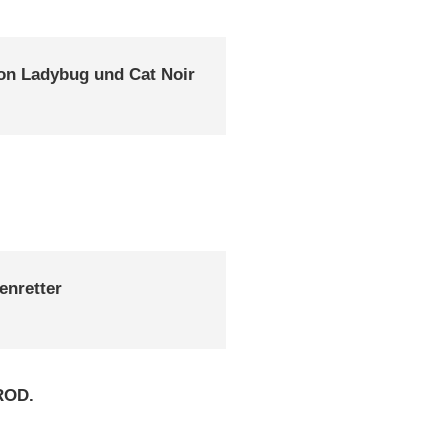
on Ladybug und Cat Noir
enretter
ROD.