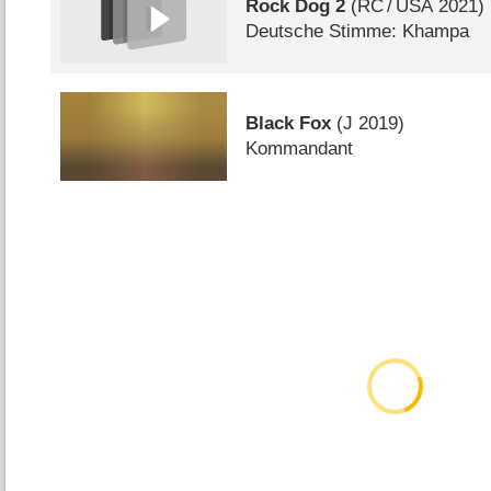
Rock Dog 2
(
RC
/
USA
2021)
Deutsche Stimme: Khampa
Black Fox
(
J
2019)
Kommandant