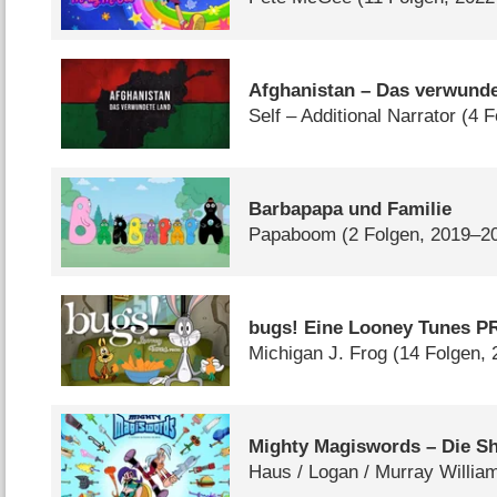
Afghanistan – Das verwund
Self – Additional Narrator
(4 F
Barbapapa und Familie
Papaboom
(2 Folgen, 2019–2
bugs! Eine Looney Tunes P
Michigan J. Frog
(14 Folgen,
Mighty Magiswords – Die S
Haus /​ Logan /​ Murray Willia