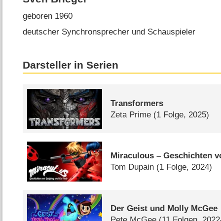
geboren 1960
deutscher Synchronsprecher und Schauspieler
Darsteller in Serien
Transformers
Zeta Prime
(1 Folge, 2025)
Miraculous – Geschichten v
Tom Dupain
(1 Folge, 2024)
Der Geist und Molly McGee
Pete McGee
(11 Folgen, 202