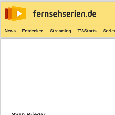
News
Entdecken
Streaming
TV-Starts
Serie
Sven Brieger