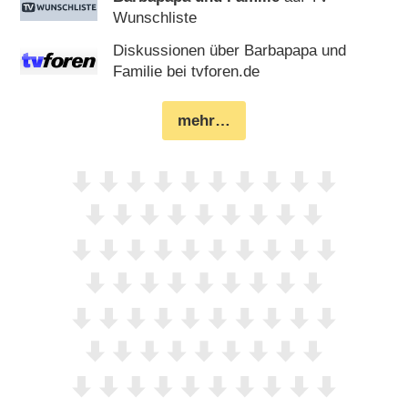
Wunschliste
Diskussionen über Barbapapa und
Familie bei tvforen.de
mehr…