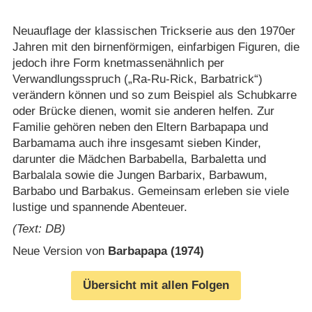
Neuauflage der klassischen Trickserie aus den 1970er
Jahren mit den birnenförmigen, einfarbigen Figuren, die
jedoch ihre Form knetmassenähnlich per
Verwandlungsspruch („Ra-Ru-Rick, Barbatrick“)
verändern können und so zum Beispiel als Schubkarre
oder Brücke dienen, womit sie anderen helfen. Zur
Familie gehören neben den Eltern Barbapapa und
Barbamama auch ihre insgesamt sieben Kinder,
darunter die Mädchen Barbabella, Barbaletta und
Barbalala sowie die Jungen Barbarix, Barbawum,
Barbabo und Barbakus. Gemeinsam erleben sie viele
lustige und spannende Abenteuer.
(Text: DB)
Neue Version von
Barbapapa (1974)
Übersicht mit allen Folgen