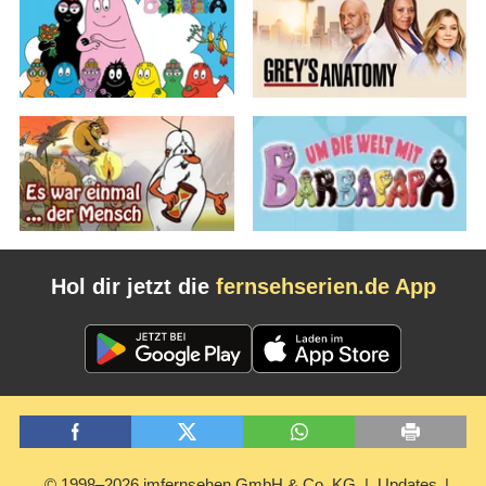
Hol dir jetzt die
fernsehserien.de App
© 1998–2026 imfernsehen GmbH & Co. KG
Updates