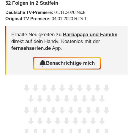
52
Folgen in
2
Staffeln
Deutsche TV-Premiere
01.11.2020
Nick
Original-TV-Premiere
04.01.2020
RTS 1
Erhalte Neuigkeiten zu
Barbapapa und Familie
direkt auf dein Handy.
Kostenlos mit der
fernsehserien.de
App.
Benachrichtige mich