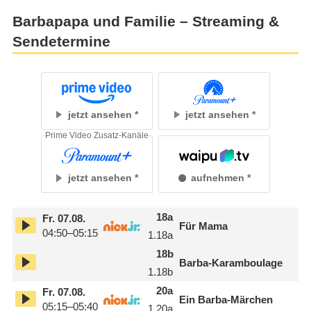
Barbapapa und Familie – Streaming &
Sendetermine
jetzt ansehen
jetzt ansehen
Prime Video Zusatz-Kanäle
jetzt ansehen
aufnehmen
18
a
Fr.
07.08.
Für Mama
04:50–05:15
1.18
a
18
b
Barba-Karamboulage
1.18
b
20
a
Fr.
07.08.
Ein Barba-Märchen
05:15–05:40
1.20
a