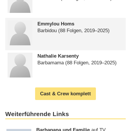
Emmylou Homs
Barbidou
(88 Folgen, 2019⁠–⁠2025)
Nathalie Karsenty
Barbamama
(88 Folgen, 2019⁠–⁠2025)
Cast & Crew komplett
Weiterführende Links
Barbapapa und Familie
auf TV