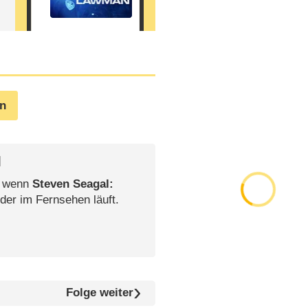
en
l
, wenn
Steven Seagal:
der im Fernsehen läuft.
Folge weiter