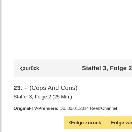
Staffel 3, Folge 2
23
.
–
(Cops And Cons)
Staffel 3, Folge 2 (25 Min.)
Original-TV-Premiere
Do. 09.01.2014
ReelzChannel
Folge zurück
Folge we