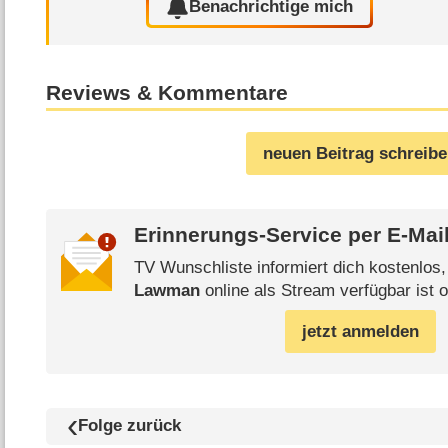
Benachrichtige mich
Reviews & Kommentare
neuen Beitrag schreib
Erinnerungs-Service per
E-Mai
TV Wunschliste informiert dich kostenlos
Lawman
online als Stream verfügbar ist o
jetzt anmelden
Folge zurück