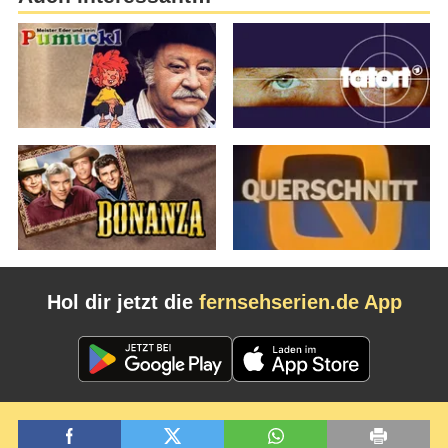
Hol dir jetzt die
fernsehserien.de App