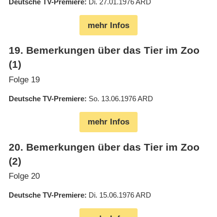
Deutsche TV-Premiere
Di. 27.01.1976
ARD
mehr Infos
19
.
Bemerkungen über das Tier im Zoo
(1)
Folge 19
Deutsche TV-Premiere
So. 13.06.1976
ARD
mehr Infos
20
.
Bemerkungen über das Tier im Zoo
(2)
Folge 20
Deutsche TV-Premiere
Di. 15.06.1976
ARD