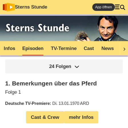
Sterns Stunde
App öffnen
Infos
Episoden
TV-Termine
Cast
News
Co
24 Folgen
1
.
Bemerkungen über das Pferd
Folge 1
Deutsche TV-Premiere
Di. 13.01.1970
ARD
Cast & Crew
mehr Infos