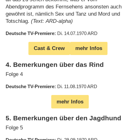
Abendprogramm des Fernsehens ansonsten auch
gewöhnt ist, nämlich Sex und Tanz und Mord und
Totschlag.
(Text: ARD-alpha)
Deutsche TV-Premiere
Di. 14.07.1970
ARD
Cast & Crew
mehr Infos
4
.
Bemerkungen über das Rind
Folge 4
Deutsche TV-Premiere
Di. 11.08.1970
ARD
mehr Infos
5
.
Bemerkungen über den Jagdhund
Folge 5
Deutsche TV-Premiere
Di. 29.09.1970
ARD