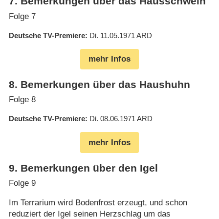
7
.
Bemerkungen über das Hausschwein
Folge 7
Deutsche TV-Premiere
Di. 11.05.1971
ARD
mehr Infos
8
.
Bemerkungen über das Haushuhn
Folge 8
Deutsche TV-Premiere
Di. 08.06.1971
ARD
mehr Infos
9
.
Bemerkungen über den Igel
Folge 9
Im Terrarium wird Bodenfrost erzeugt, und schon
reduziert der Igel seinen Herzschlag um das