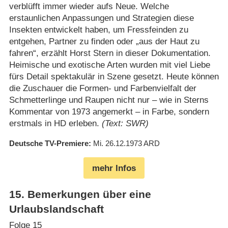
verblüfft immer wieder aufs Neue. Welche
erstaunlichen Anpassungen und Strategien diese
Insekten entwickelt haben, um Fressfeinden zu
entgehen, Partner zu finden oder „aus der Haut zu
fahren“, erzählt Horst Stern in dieser Dokumentation.
Heimische und exotische Arten wurden mit viel Liebe
fürs Detail spektakulär in Szene gesetzt. Heute können
die Zuschauer die Formen- und Farbenvielfalt der
Schmetterlinge und Raupen nicht nur – wie in Sterns
Kommentar von 1973 angemerkt – in Farbe, sondern
erstmals in HD erleben.
(Text: SWR)
Deutsche TV-Premiere
Mi. 26.12.1973
ARD
mehr Infos
15
.
Bemerkungen über eine
Urlaubslandschaft
Folge 15