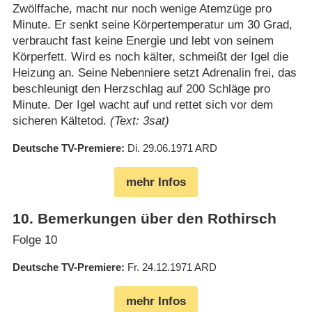
Zwölffache, macht nur noch wenige Atemzüge pro
Minute. Er senkt seine Körpertemperatur um 30 Grad,
verbraucht fast keine Energie und lebt von seinem
Körperfett. Wird es noch kälter, schmeißt der Igel die
Heizung an. Seine Nebenniere setzt Adrenalin frei, das
beschleunigt den Herzschlag auf 200 Schläge pro
Minute. Der Igel wacht auf und rettet sich vor dem
sicheren Kältetod.
(Text: 3sat)
Deutsche TV-Premiere
Di. 29.06.1971
ARD
mehr Infos
10
.
Bemerkungen über den Rothirsch
Folge 10
Deutsche TV-Premiere
Fr. 24.12.1971
ARD
mehr Infos