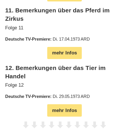
11
.
Bemerkungen über das Pferd im
Zirkus
Folge 11
Deutsche TV-Premiere
Di. 17.04.1973
ARD
mehr Infos
12
.
Bemerkungen über das Tier im
Handel
Folge 12
Deutsche TV-Premiere
Di. 29.05.1973
ARD
mehr Infos