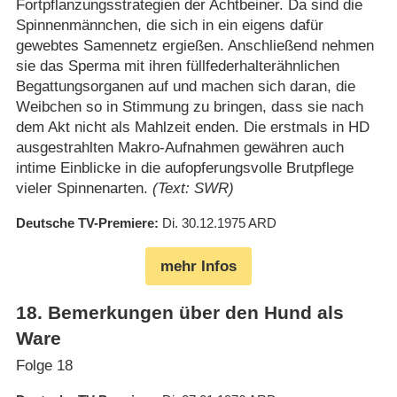
Fortpflanzungsstrategien der Achtbeiner. Da sind die
Spinnenmännchen, die sich in ein eigens dafür
gewebtes Samennetz ergießen. Anschließend nehmen
sie das Sperma mit ihren füllfederhalterähnlichen
Begattungsorganen auf und machen sich daran, die
Weibchen so in Stimmung zu bringen, dass sie nach
dem Akt nicht als Mahlzeit enden. Die erstmals in HD
ausgestrahlten Makro-Aufnahmen gewähren auch
intime Einblicke in die aufopferungsvolle Brutpflege
vieler Spinnenarten.
(Text: SWR)
Deutsche TV-Premiere
Di. 30.12.1975
ARD
mehr Infos
18
.
Bemerkungen über den Hund als
Ware
Folge 18