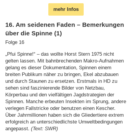
mehr Infos
16
.
Am seidenen Faden – Bemerkungen
über die Spinne (1)
Folge 16
„Pfui Spinne!“ – das wollte Horst Stern 1975 nicht
gelten lassen. Mit bahnbrechenden Makro-Aufnahmen
gelang es dieser Dokumentation, Spinnen einem
breiten Publikum näher zu bringen, Ekel abzubauen
und durch Staunen zu ersetzen. Erstmals in HD zu
sehen sind faszinierende Bilder von Netzbau,
Körperbau und den vielfältigen Jagdstrategien der
Spinnen. Manche erbeuten Insekten im Sprung, andere
verlegen Fallstricke oder benutzen einen Kescher.
Über Jahrmillionen haben sich die Gliedertiere extrem
erfolgreich an unterschiedlichste Umweltbedingungen
angepasst.
(Text: SWR)