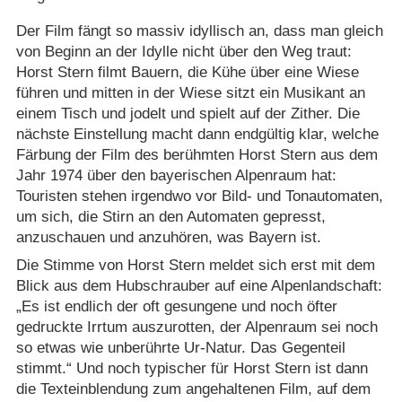
Der Film fängt so massiv idyllisch an, dass man gleich
von Beginn an der Idylle nicht über den Weg traut:
Horst Stern filmt Bauern, die Kühe über eine Wiese
führen und mitten in der Wiese sitzt ein Musikant an
einem Tisch und jodelt und spielt auf der Zither. Die
nächste Einstellung macht dann endgültig klar, welche
Färbung der Film des berühmten Horst Stern aus dem
Jahr 1974 über den bayerischen Alpenraum hat:
Touristen stehen irgendwo vor Bild- und Tonautomaten,
um sich, die Stirn an den Automaten gepresst,
anzuschauen und anzuhören, was Bayern ist.
Die Stimme von Horst Stern meldet sich erst mit dem
Blick aus dem Hubschrauber auf eine Alpenlandschaft:
„Es ist endlich der oft gesungene und noch öfter
gedruckte Irrtum auszurotten, der Alpenraum sei noch
so etwas wie unberührte Ur-Natur. Das Gegenteil
stimmt.“ Und noch typischer für Horst Stern ist dann
die Texteinblendung zum angehaltenen Film, auf dem