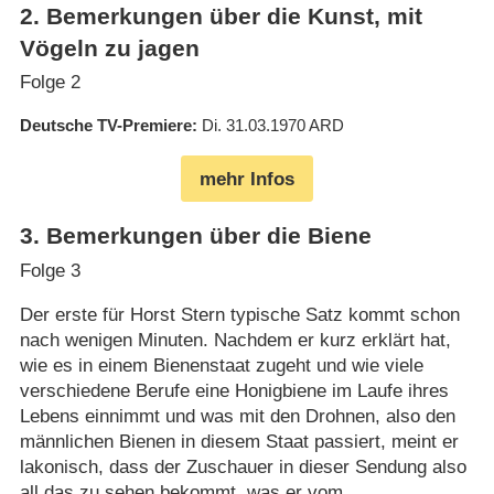
2
.
Bemerkungen über die Kunst, mit
Vögeln zu jagen
Folge 2
Deutsche TV-Premiere
Di. 31.03.1970
ARD
mehr Infos
3
.
Bemerkungen über die Biene
Folge 3
Der erste für Horst Stern typische Satz kommt schon
nach wenigen Minuten. Nachdem er kurz erklärt hat,
wie es in einem Bienenstaat zugeht und wie viele
verschiedene Berufe eine Honigbiene im Laufe ihres
Lebens einnimmt und was mit den Drohnen, also den
männlichen Bienen in diesem Staat passiert, meint er
lakonisch, dass der Zuschauer in dieser Sendung also
all das zu sehen bekommt, was er vom