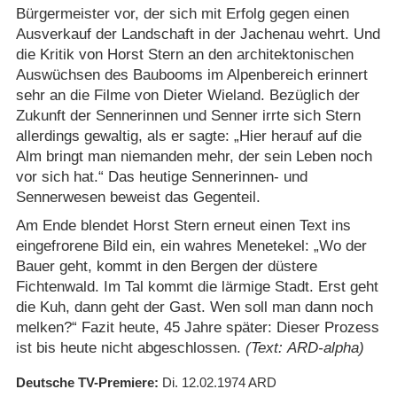
Bürgermeister vor, der sich mit Erfolg gegen einen
Ausverkauf der Landschaft in der Jachenau wehrt. Und
die Kritik von Horst Stern an den architektonischen
Auswüchsen des Baubooms im Alpenbereich erinnert
sehr an die Filme von Dieter Wieland. Bezüglich der
Zukunft der Sennerinnen und Senner irrte sich Stern
allerdings gewaltig, als er sagte: „Hier herauf auf die
Alm bringt man niemanden mehr, der sein Leben noch
vor sich hat.“ Das heutige Sennerinnen- und
Sennerwesen beweist das Gegenteil.
Am Ende blendet Horst Stern erneut einen Text ins
eingefrorene Bild ein, ein wahres Menetekel: „Wo der
Bauer geht, kommt in den Bergen der düstere
Fichtenwald. Im Tal kommt die lärmige Stadt. Erst geht
die Kuh, dann geht der Gast. Wen soll man dann noch
melken?“ Fazit heute, 45 Jahre später: Dieser Prozess
ist bis heute nicht abgeschlossen.
(Text: ARD-alpha)
Deutsche TV-Premiere
Di. 12.02.1974
ARD