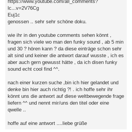
https://www.youtube.com/all_comments?
lc...v=2V76Cg
Euj1c
genossen .. sehr sehr schöne doku.
wie ihr in den youtube comments sehen könnt ,
fragen sich viele wo man den funky sound , ab 5 min
und 30 ? hören kann ? da diese einträge schon sehr
alt sind und keiner die antwort darauf wusste , ich es
aber auch gern gewusst hätte , da ich disen funky
sound echt cool find ^^.
nach einer kurzen suche ,bin ich hier gelandet und
denke bin hier auch richtig ?! . ich hoffe sehr ihr
könnt uns die antwort auf diese weltbewegende frage
liefern ^^ und nennt mir/uns den titel oder eine
qwelle ..
hoffe auf eine antwort ....liebe grüße