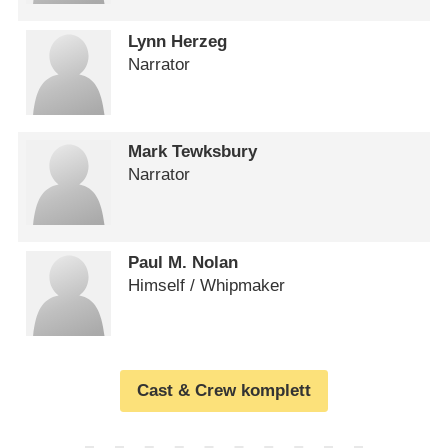
Lynn Herzeg
Narrator
Mark Tewksbury
Narrator
Paul M. Nolan
Himself /​ Whipmaker
Cast & Crew komplett