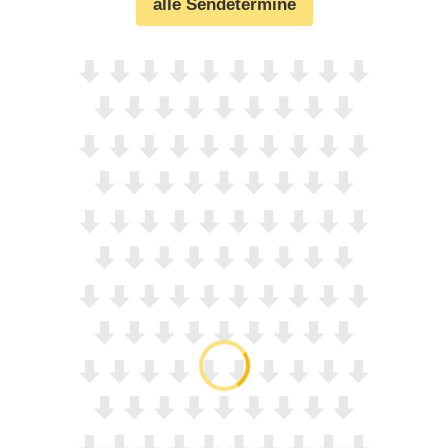
alle Sendetermine