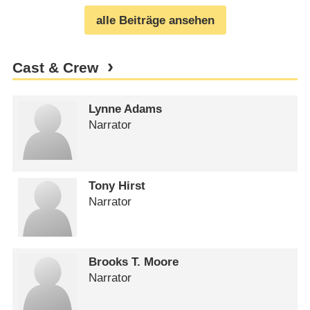
alle Beiträge ansehen
Cast & Crew
Lynne Adams
Narrator
Tony Hirst
Narrator
Brooks T. Moore
Narrator