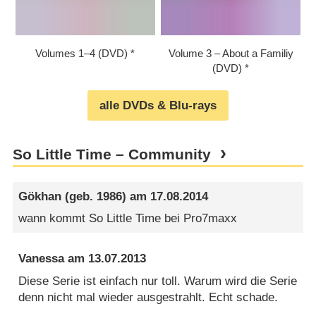
Volumes 1⁠–⁠4 (DVD)
Volume 3 – About a Familiy
(DVD)
alle DVDs & Blu-rays
So Little Time – Community
Gökhan
(geb. 1986) am
17.08.2014
wann kommt So Little Time bei Pro7maxx
Vanessa
am
13.07.2013
Diese Serie ist einfach nur toll. Warum wird die Serie
denn nicht mal wieder ausgestrahlt. Echt schade.