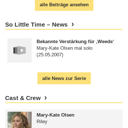
alle Beiträge ansehen
So Little Time – News
Bekannte Verstärkung für ‚Weeds‘
Mary-Kate Olsen mal solo
(
25.05.2007
)
alle News zur Serie
Cast & Crew
Mary-Kate Olsen
Riley