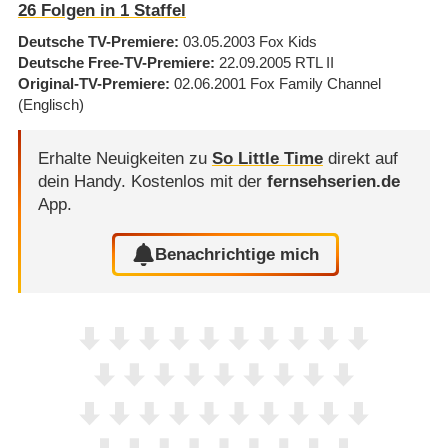
26
Folgen in
1
Staffel
Deutsche TV-Premiere
03.05.2003
Fox Kids
Deutsche Free-TV-Premiere
22.09.2005
RTL II
Original-TV-Premiere
02.06.2001
Fox Family Channel
(Englisch)
Erhalte Neuigkeiten zu
So Little Time
direkt auf
dein Handy.
Kostenlos mit der
fernsehserien.de
App.
Benachrichtige mich