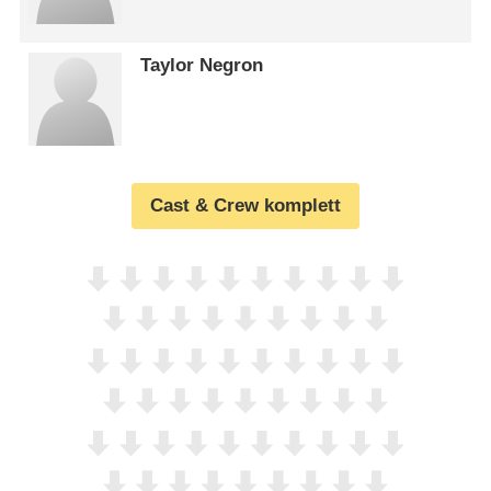
Taylor Negron
Cast & Crew komplett