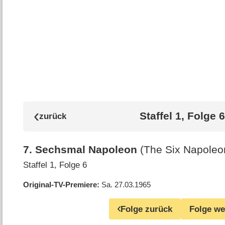
Staffel 1, Folge 6
7
.
Sechsmal Napoleon
(The Six Napoleo
Staffel 1, Folge 6
Original-TV-Premiere
Sa. 27.03.1965
Folge zurück
Folge we