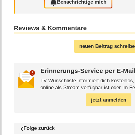
Benachrichtige mich
Reviews & Kommentare
neuen Beitrag schreib
Erinnerungs-Service per
E-Mai
TV Wunschliste informiert dich kostenlos
online als Stream verfügbar ist oder im Fe
jetzt anmelden
Folge zurück