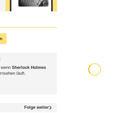
en
l
, wenn
Sherlock Holmes
rnsehen läuft.
Folge weiter