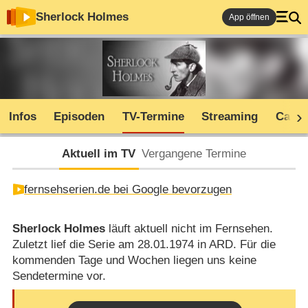
Sherlock Holmes
App öffnen
Infos
Episoden
TV-Termine
Streaming
Cast
Aktuell im TV
Vergangene Termine
fernsehserien.de bei Google bevorzugen
Sherlock Holmes
läuft aktuell nicht im Fernsehen.
Zuletzt lief die Serie am 28.01.1974 in ARD. Für die
kommenden Tage und Wochen liegen uns keine
Sendetermine vor.