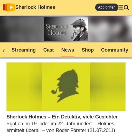
Sherlock Holmes
App öffnen
ne
Streaming
Cast
News
Shop
Community
Sherlock Holmes – Ein Detektiv, viele Gesichter
Egal ob im 19. oder im 22. Jahrhundert – Holmes
ermittelt überall – von Roger Förster (21.07.2011)