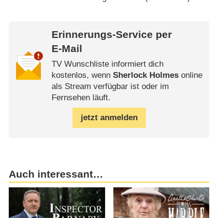
Erinnerungs-Service per
E-Mail
TV Wunschliste informiert dich
kostenlos, wenn
Sherlock Holmes
online
als Stream verfügbar ist oder im
Fernsehen läuft.
jetzt anmelden
Auch interessant…