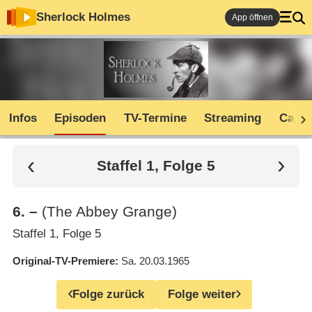
Sherlock Holmes
App öffnen
Infos
Episoden
TV-Termine
Streaming
Cast
Staffel 1, Folge 5
6
.
–
(The Abbey Grange)
Staffel 1, Folge 5
Original-TV-Premiere
Sa. 20.03.1965
Folge zurück
Folge weiter