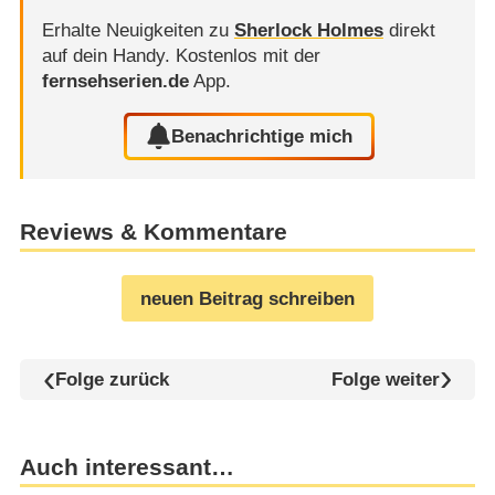
Erhalte Neuigkeiten zu
Sherlock Holmes
direkt
auf dein Handy.
Kostenlos mit der
fernsehserien.de
App.
Benachrichtige mich
Reviews & Kommentare
neuen Beitrag schreiben
Folge zurück
Folge weiter
Auch interessant…