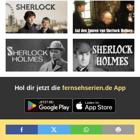
Hol dir jetzt die
fernsehserien.de App