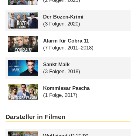
(2 Folgen, 2021)
Der Bozen-Krimi
(3 Folgen, 2020)
Alarm für Cobra 11
(7 Folgen, 2011–2018)
Sankt Maik
(3 Folgen, 2018)
Kommissar Pascha
(1 Folge, 2017)
Darsteller in Filmen
Wolfsjagd
(
D
2023)