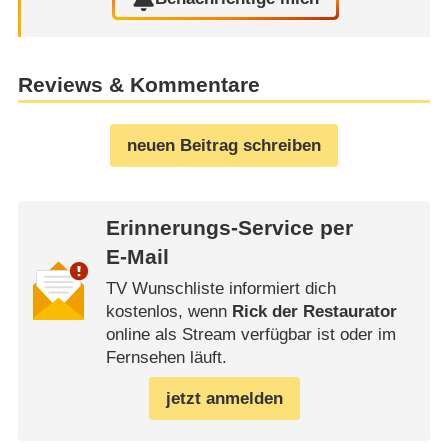
Reviews & Kommentare
neuen Beitrag schreiben
Erinnerungs-Service per
E-Mail
TV Wunschliste informiert dich
kostenlos, wenn
Rick der Restaurator
online als Stream verfügbar ist oder im
Fernsehen läuft.
jetzt anmelden