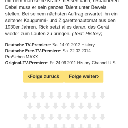
mit dem man seine Kräfte messen kann, restaurieren.
Dabei muss er sein ganzes Talent unter Beweis
stellen. Bei seinem nächsten Auftrag erwartet ihn ein
seltener Kaugummi- und Zigarettenautomat aus den
1930er Jahren. Rick setzt alles daran, das Gerät
wieder zum Laufen zu bringen.
(Text: History)
Deutsche TV-Premiere
Sa. 14.01.2012
History
Deutsche Free-TV-Premiere
Sa. 22.02.2014
ProSieben MAXX
Original-TV-Premiere
Fr. 24.06.2011
History Channel U.S.
Folge zurück
Folge weiter