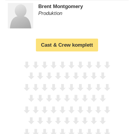
Brent Montgomery
Produktion
Cast & Crew komplett