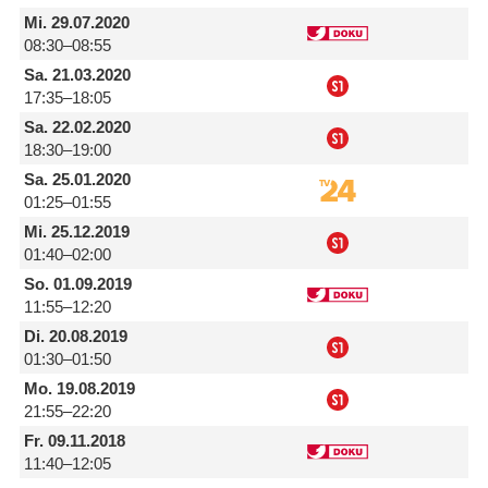
Mi.
29.07.2020
08:30–08:55
Sa.
21.03.2020
17:35–18:05
Sa.
22.02.2020
18:30–19:00
Sa.
25.01.2020
01:25–01:55
Mi.
25.12.2019
01:40–02:00
So.
01.09.2019
11:55–12:20
Di.
20.08.2019
01:30–01:50
Mo.
19.08.2019
21:55–22:20
Fr.
09.11.2018
11:40–12:05