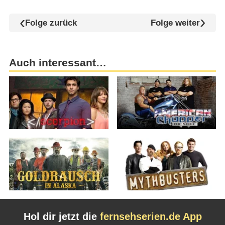
Folge zurück
Folge weiter
Auch interessant…
Hol dir jetzt die
fernsehserien.de App