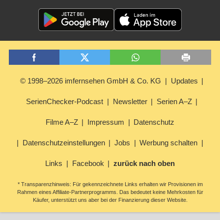
© 1998–2026 imfernsehen GmbH & Co. KG
Updates
SerienChecker-Podcast
Newsletter
Serien A–Z
Filme A–Z
Impressum
Datenschutz
Datenschutzeinstellungen
Jobs
Werbung schalten
Links
Facebook
zurück nach oben
* Transparenzhinweis: Für gekennzeichnete Links erhalten wir Provisionen im
Rahmen eines Affiliate-Partnerprogramms. Das bedeutet keine Mehrkosten für
Käufer, unterstützt uns aber bei der Finanzierung dieser Website.