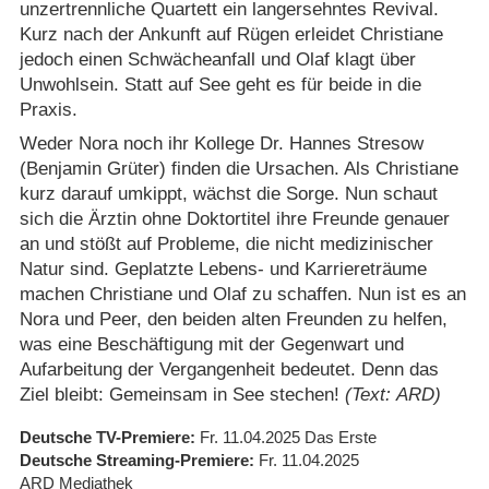
unzertrennliche Quartett ein langersehntes Revival.
Kurz nach der Ankunft auf Rügen erleidet Christiane
jedoch einen Schwächeanfall und Olaf klagt über
Unwohlsein. Statt auf See geht es für beide in die
Praxis.
Weder Nora noch ihr Kollege Dr. Hannes Stresow
(Benjamin Grüter) finden die Ursachen. Als Christiane
kurz darauf umkippt, wächst die Sorge. Nun schaut
sich die Ärztin ohne Doktortitel ihre Freunde genauer
an und stößt auf Probleme, die nicht medizinischer
Natur sind. Geplatzte Lebens- und Karriereträume
machen Christiane und Olaf zu schaffen. Nun ist es an
Nora und Peer, den beiden alten Freunden zu helfen,
was eine Beschäftigung mit der Gegenwart und
Aufarbeitung der Vergangenheit bedeutet. Denn das
Ziel bleibt: Gemeinsam in See stechen!
(Text: ARD)
Deutsche TV-Premiere
Fr. 11.04.2025
Das Erste
Deutsche Streaming-Premiere
Fr. 11.04.2025
ARD Mediathek