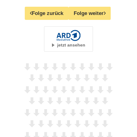
Folge zurück
Folge weiter
jetzt ansehen