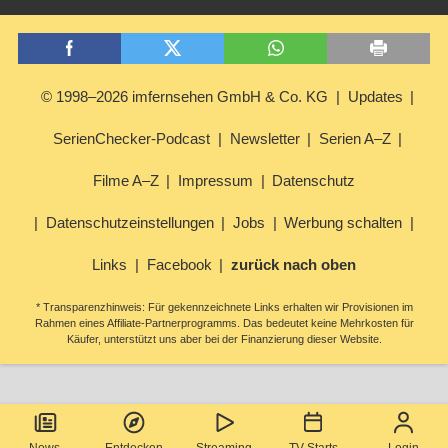
© 1998–2026 imfernsehen GmbH & Co. KG
Updates
SerienChecker-Podcast
Newsletter
Serien A–Z
Filme A–Z
Impressum
Datenschutz
Datenschutzeinstellungen
Jobs
Werbung schalten
Links
Facebook
zurück nach oben
* Transparenzhinweis: Für gekennzeichnete Links erhalten wir Provisionen im
Rahmen eines Affiliate-Partnerprogramms. Das bedeutet keine Mehrkosten für
Käufer, unterstützt uns aber bei der Finanzierung dieser Website.
News
Entdecken
Streaming
TV-Starts
Login