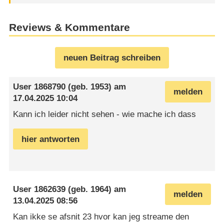
Reviews & Kommentare
neuen Beitrag schreiben
User 1868790
(geb. 1953) am
melden
17.04.2025 10:04
Kann ich leider nicht sehen - wie mache ich dass
hier antworten
User 1862639
(geb. 1964) am
melden
13.04.2025 08:56
Kan ikke se afsnit 23 hvor kan jeg streame den