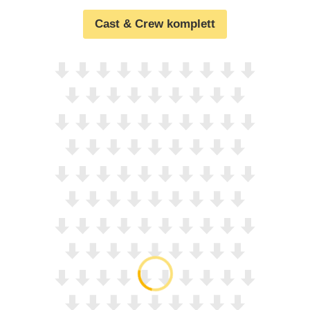
Cast & Crew komplett