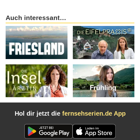
Auch interessant…
Hol dir jetzt die
fernsehserien.de App