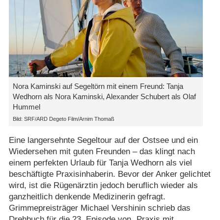
Nora Kaminski auf Segeltörn mit einem Freund: Tanja
Wedhorn als Nora Kaminski, Alexander Schubert als Olaf
Hummel
Bild: SRF/ARD Degeto Film/Arnim Thomaß
Eine langersehnte Segeltour auf der Ostsee und ein
Wiedersehen mit guten Freunden – das klingt nach
einem perfekten Urlaub für Tanja Wedhorn als viel
beschäftigte Praxisinhaberin. Bevor der Anker gelichtet
wird, ist die Rügenärztin jedoch beruflich wieder als
ganzheitlich denkende Medizinerin gefragt.
Grimmepreisträger Michael Vershinin schrieb das
Drehbuch für die 23. Episode von „Praxis mit