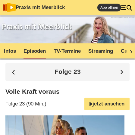
Praxis mit Meerblick
App öffnen
Infos
Episoden
TV-Termine
Streaming
Cast
Folge 23
Volle Kraft voraus
Folge 23 (90 Min.)
jetzt ansehen