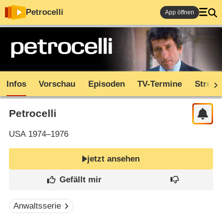
Petrocelli
App öffnen
Infos
Vorschau
Episoden
TV-Termine
Stream
Petrocelli
USA
1974–1976
jetzt ansehen
Anwaltsserie