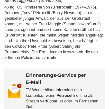
Stefan Niggemeier (Stand 2005):
45 tlg. US Krimiserie von („Petrocelli“; 1974⁠–⁠1976).
Anthony „Tony“ Petrocelli (Barry Newman) ist ein
gebildeter junger Anwalt, der aus der Großstadt
kommt, mit seiner Frau Maggie (Susan Howard) aufs
Land gezogen ist und dort seine Kanzlei eröffnet hat.
Er vertritt Klienten, die meist wegen Mordes angeklagt
sind. Um ihre Unschuld zu beweisen, beschäftigt er
den Cowboy Pete Ritter (Albert Salmi) als
Privatdetektiv. Die Ermittlungen kreuzen oft die des
örtlichen Polizisten
Erinnerungs-Service per
E-Mail
TV Wunschliste informiert dich
kostenlos, wenn
Petrocelli
online als
Stream verfügbar ist oder im Fernsehen
läuft.