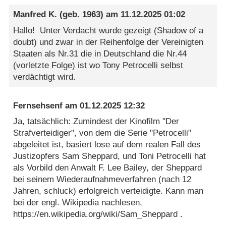
Manfred K.
(geb. 1963) am
11.12.2025 01:02
Hallo! Unter Verdacht wurde gezeigt (Shadow of a
doubt) und zwar in der Reihenfolge der Vereinigten
Staaten als Nr.31 die in Deutschland die Nr.44
(vorletzte Folge) ist wo Tony Petrocelli selbst
verdächtigt wird.
Fernsehsenf
am
01.12.2025 12:32
Ja, tatsächlich: Zumindest der Kinofilm "Der
Strafverteidiger", von dem die Serie "Petrocelli"
abgeleitet ist, basiert lose auf dem realen Fall des
Justizopfers Sam Sheppard, und Toni Petrocelli hat
als Vorbild den Anwalt F. Lee Bailey, der Sheppard
bei seinem Wiederaufnahmeverfahren (nach 12
Jahren, schluck) erfolgreich verteidigte. Kann man
bei der engl. Wikipedia nachlesen,
https://en.wikipedia.org/wiki/Sam_Sheppard .