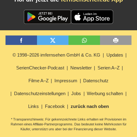
© 1998–2026 imfernsehen GmbH & Co. KG
Updates
SerienChecker-Podcast
Newsletter
Serien A–Z
Filme A–Z
Impressum
Datenschutz
Datenschutzeinstellungen
Jobs
Werbung schalten
Links
Facebook
zurück nach oben
* Transparenzhinweis: Für gekennzeichnete Links erhalten wir Provisionen im
Rahmen eines Affiliate-Partnerprogramms. Das bedeutet keine Mehrkosten für
Käufer, unterstützt uns aber bei der Finanzierung dieser Website.