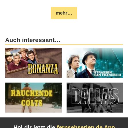
mehr…
Auch interessant…
Hol dir jetzt die
fernsehserien.de App