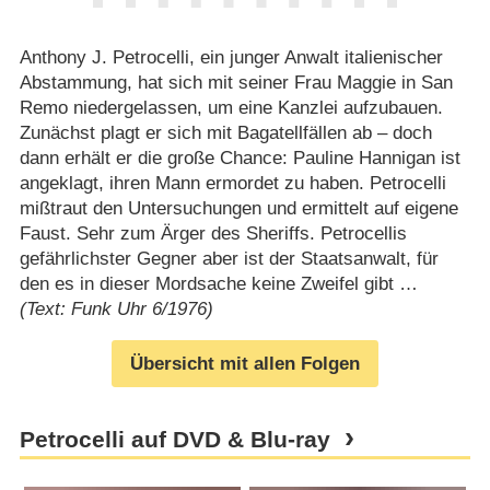
Anthony J. Petrocelli, ein junger Anwalt italienischer
Abstammung, hat sich mit seiner Frau Maggie in San
Remo niedergelassen, um eine Kanzlei aufzubauen.
Zunächst plagt er sich mit Bagatellfällen ab – doch
dann erhält er die große Chance: Pauline Hannigan ist
angeklagt, ihren Mann ermordet zu haben. Petrocelli
mißtraut den Untersuchungen und ermittelt auf eigene
Faust. Sehr zum Ärger des Sheriffs. Petrocellis
gefährlichster Gegner aber ist der Staatsanwalt, für
den es in dieser Mordsache keine Zweifel gibt …
(Text: Funk Uhr 6/1976)
Übersicht mit allen Folgen
Petrocelli auf DVD & Blu-ray