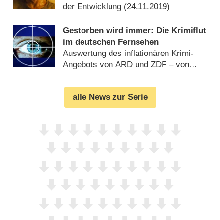
der Entwicklung (
24.11.2019
)
Gestorben wird immer: Die Krimiflut
im deutschen Fernsehen
Auswertung des inflationären Krimi-
Angebots von ARD und ZDF – von
Glenn Riedmeier (
30.04.2016
)
alle News zur Serie