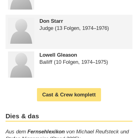
Don Starr
Judge
(13 Folgen, 1974⁠–⁠1976)
Lowell Gleason
Bailiff
(10 Folgen, 1974⁠–⁠1975)
Cast & Crew komplett
Dies & das
Aus dem
Fernsehlexikon
von Michael Reufsteck und