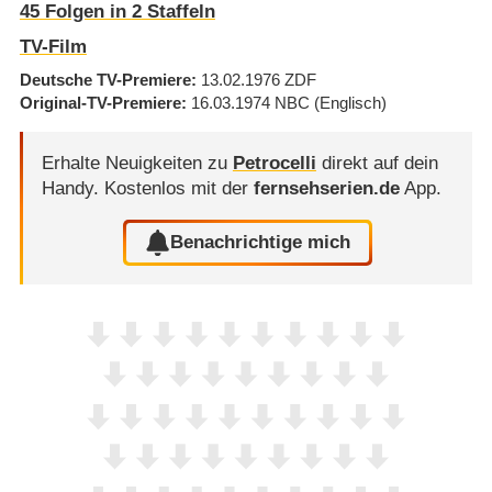
45
Folgen in
2
Staffeln
TV-Film
Deutsche TV-Premiere
13.02.1976
ZDF
Original-TV-Premiere
16.03.1974
NBC
(Englisch)
Erhalte Neuigkeiten zu
Petrocelli
direkt auf dein
Handy.
Kostenlos mit der
fernsehserien.de
App.
Benachrichtige mich