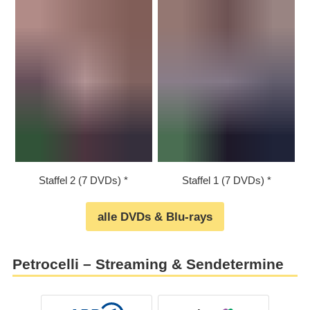
Staffel 2 (7 DVDs)
Staffel 1 (7 DVDs)
alle DVDs & Blu-rays
Petrocelli – Streaming & Sendetermine