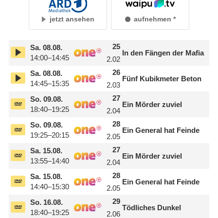
jetzt ansehen
aufnehmen
25
Sa.
08.08.
In den Fängen der Mafia
14:00–14:45
2.02
26
Sa.
08.08.
Fünf Kubikmeter Beton
14:45–15:35
2.03
27
So.
09.08.
Ein Mörder zuviel
18:40–19:25
2.04
28
So.
09.08.
Ein General hat Feinde
19:25–20:15
2.05
27
Sa.
15.08.
Ein Mörder zuviel
13:55–14:40
2.04
28
Sa.
15.08.
Ein General hat Feinde
14:40–15:30
2.05
29
So.
16.08.
Tödliches Dunkel
18:40–19:25
2.06