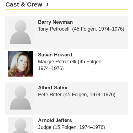
Cast & Crew
Barry Newman
Tony Petrocelli
(45 Folgen, 1974⁠–⁠1976)
Susan Howard
Maggie Petrocelli
(45 Folgen,
1974⁠–⁠1976)
Albert Salmi
Pete Ritter
(45 Folgen, 1974⁠–⁠1976)
Arnold Jeffers
Judge
(15 Folgen, 1974⁠–⁠1976)